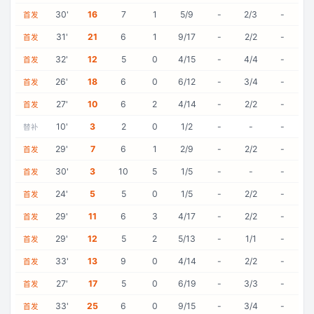
30
'
16
7
1
5/9
-
2/3
-
首发
31
'
21
6
1
9/17
-
2/2
-
首发
32
'
12
5
0
4/15
-
4/4
-
首发
26
'
18
6
0
6/12
-
3/4
-
首发
27
'
10
6
2
4/14
-
2/2
-
首发
10
'
3
2
0
1/2
-
-
-
替补
29
'
7
6
1
2/9
-
2/2
-
首发
30
'
3
10
5
1/5
-
-
-
首发
24
'
5
5
0
1/5
-
2/2
-
首发
29
'
11
6
3
4/17
-
2/2
-
首发
29
'
12
5
2
5/13
-
1/1
-
首发
33
'
13
9
0
4/14
-
2/2
-
首发
27
'
17
5
0
6/19
-
3/3
-
首发
33
'
25
6
0
9/15
-
3/4
-
首发