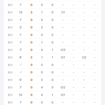
1
'
0
0
0
-
-
-
-
替补
15
'
3
1
0
1/1
-
-
-
替补
1
'
0
0
0
-
-
-
-
替补
3
'
0
2
0
-
-
-
-
替补
1
'
0
0
0
-
-
-
-
替补
1
'
0
1
0
-
-
-
-
替补
7
'
0
0
1
0/3
-
-
-
替补
8
'
2
1
1
0/1
-
2/2
-
替补
-
'
0
0
0
-
-
-
-
替补
-
'
0
0
0
-
-
-
-
替补
6
'
0
0
0
-
-
-
-
替补
7
'
0
4
0
0/2
-
-
-
替补
14
'
0
4
1
0/1
-
-
-
替补
1
'
0
0
0
-
-
-
-
替补