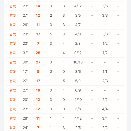
23
'
14
3
3
4/12
-
5/6
-
首发
27
'
12
2
3
3/5
-
3/3
-
首发
26
'
11
3
3
4/7
-
-
-
首发
23
'
17
5
8
4/8
-
5/6
-
首发
23
'
7
3
4
2/8
-
1/2
-
首发
32
'
25
1
4
9/12
-
1/2
-
首发
30
'
27
0
1
10/16
-
-
-
首发
17
'
8
2
0
3/6
-
1/1
-
首发
27
'
17
1
5
5/9
-
2/3
-
首发
27
'
16
0
1
6/9
-
-
-
首发
20
'
12
3
0
4/10
-
2/2
-
首发
23
'
12
3
0
3/8
-
4/4
-
首发
28
'
11
1
1
4/12
-
3/4
-
首发
24
'
7
1
3
2/5
-
2/2
-
首发