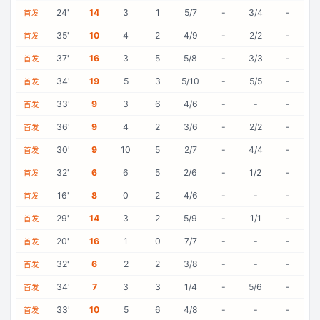
24
'
14
3
1
5/7
-
3/4
-
首发
35
'
10
4
2
4/9
-
2/2
-
首发
37
'
16
3
5
5/8
-
3/3
-
首发
34
'
19
5
3
5/10
-
5/5
-
首发
33
'
9
3
6
4/6
-
-
-
首发
36
'
9
4
2
3/6
-
2/2
-
首发
30
'
9
10
5
2/7
-
4/4
-
首发
32
'
6
6
5
2/6
-
1/2
-
首发
16
'
8
0
2
4/6
-
-
-
首发
29
'
14
3
2
5/9
-
1/1
-
首发
20
'
16
1
0
7/7
-
-
-
首发
32
'
6
2
2
3/8
-
-
-
首发
34
'
7
3
3
1/4
-
5/6
-
首发
33
'
10
5
6
4/8
-
-
-
首发