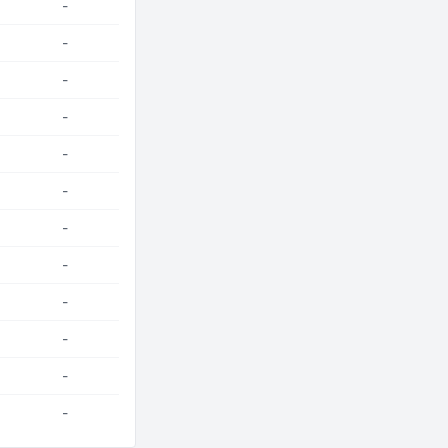
-
-
-
-
-
-
-
-
-
-
-
-