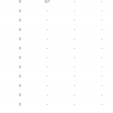
0
0/1
-
-
0
-
-
-
0
-
-
-
0
-
-
-
0
-
-
-
0
-
-
-
0
-
-
-
0
-
-
-
0
-
-
-
0
-
-
-
0
-
-
-
0
-
-
-