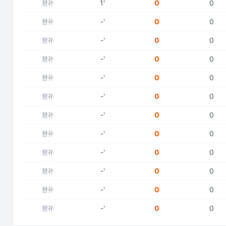
1
'
0
0
替补
-
'
0
0
替补
-
'
0
0
替补
-
'
0
0
替补
-
'
0
0
替补
-
'
0
0
替补
-
'
0
0
替补
-
'
0
0
替补
-
'
0
0
替补
-
'
0
0
替补
-
'
0
0
替补
-
'
0
0
替补