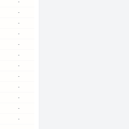
-
-
-
-
-
-
-
-
-
-
-
-