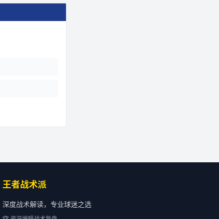
王者战术派
深度战术解读，专业球迷之选
🏆 资深编辑战术复盘