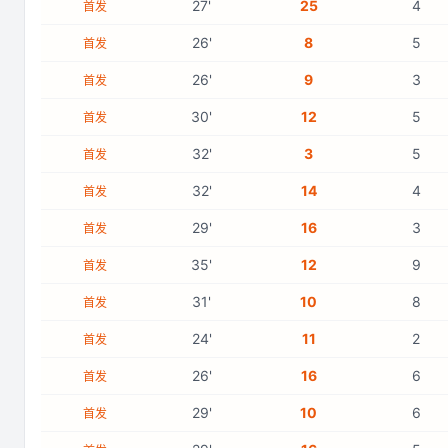
27
'
25
4
首发
26
'
8
5
首发
26
'
9
3
首发
30
'
12
5
首发
32
'
3
5
首发
32
'
14
4
首发
29
'
16
3
首发
35
'
12
9
首发
31
'
10
8
首发
24
'
11
2
首发
26
'
16
6
首发
29
'
10
6
首发