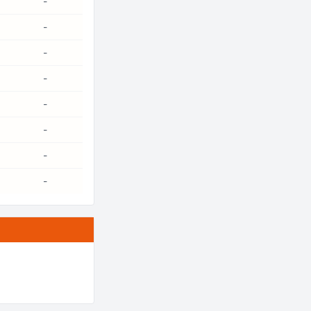
-
-
-
-
-
-
-
-