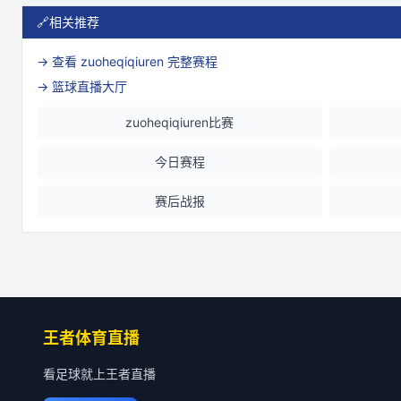
🔗
相关推荐
→ 查看
zuoheqiqiuren
完整赛程
→ 篮球直播大厅
zuoheqiqiuren比赛
今日赛程
赛后战报
王者体育直播
看足球就上王者直播