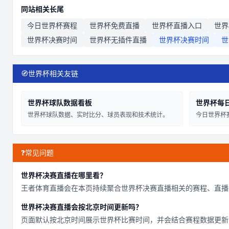
同站相关长尾
今日世界杯赛程
世界杯免费直播
世界杯直播入口
世界
世界杯决赛时间
世界杯无插件直播
世界杯决赛时间
世
🧭
世界杯相关友链
世界杯球队数据看板
世界杯每
世界杯球队数据、实时比分、球员表现和技术统计。
今日世界杯
❓
常见问题
世界杯决赛直播在哪里看？
王者体育直播会在本页持续聚合世界杯决赛直播相关的赛程、直播
世界杯决赛直播会按北京时间更新吗？
页面默认按北京时间展示世界杯比赛时间，并会结合赛程数据更新