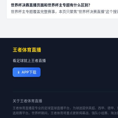
世界杯决赛直播页面和世界杯主专题有什么区别？
世界杯主专题覆盖完整赛事，本页只聚焦“世界杯决赛直播”这个
王者体育直播
看足球就上王者直播
📱
APP下载
关于
王者体育直播
王者体育直播是专业的足球篮球直播平台，为球迷提供英超、西甲、德甲、意
选观赛平台。世界杯期间，王者体育将重点更新揭幕战、强队小组赛、淘汰