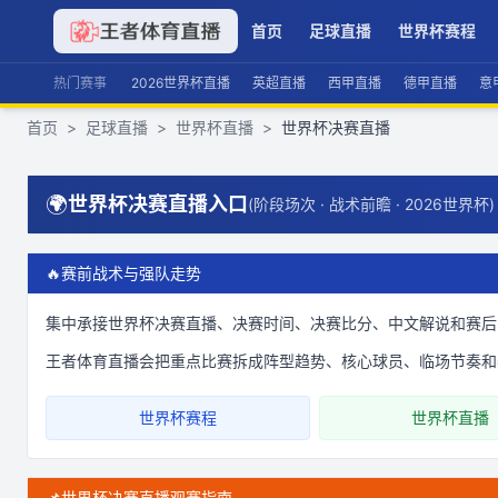
首页
足球直播
世界杯赛程
热门赛事
2026世界杯直播
英超直播
西甲直播
德甲直播
意
首页
>
足球直播
>
世界杯直播
>
世界杯决赛直播
🌍
世界杯决赛直播入口
(
阶段场次 · 战术前瞻 · 2026世界杯
)
🔥
赛前战术与强队走势
集中承接世界杯决赛直播、决赛时间、决赛比分、中文解说和赛后
王者体育直播会把重点比赛拆成阵型趋势、核心球员、临场节奏和
世界杯赛程
世界杯直播
📌
世界杯决赛直播观赛指南