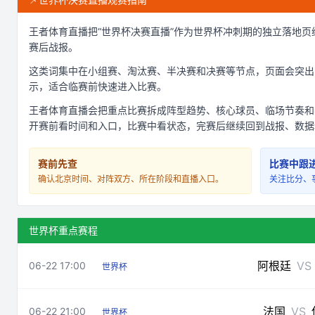
王者体育直播把“世界杯决赛直播”作为世界杯冲刺期的独立落地
赛后战报。
这类词集中在小组赛、淘汰赛、半决赛和决赛等节点，页面会突出
示，适合临赛前快速进入比赛。
王者体育直播会把重点比赛拆成阵型趋势、核心球员、临场节奏和赛
开赛前看时间和入口，比赛中看状态，完赛后继续回到战报、数据
赛前先查
比赛中跟
确认北京时间、对阵双方、所在阶段和直播入口。
关注比分、
世界杯重点赛程
阿根廷
VS
06-22 17:00
世界杯
法国
VS
06-22 21:00
世界杯