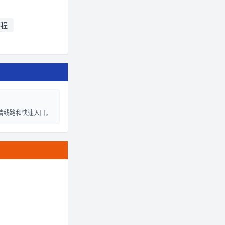
赛程
清线路和快速入口。