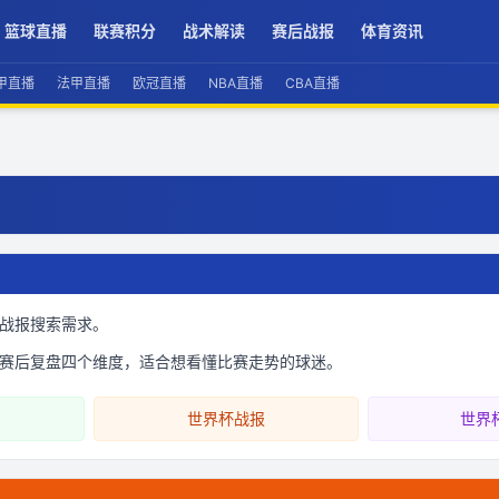
篮球直播
联赛积分
战术解读
赛后战报
体育资讯
甲直播
法甲直播
欧冠直播
NBA直播
CBA直播
战报搜索需求。
赛后复盘四个维度，适合想看懂比赛走势的球迷。
世界杯战报
世界