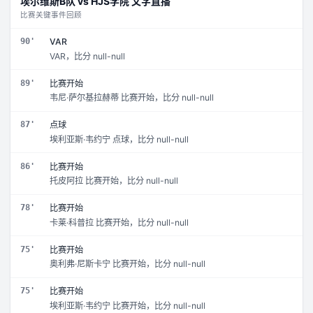
埃尔维斯B队
vs
HJS学院
文字直播
比赛关键事件回顾
90'
VAR
VAR，比分 null-null
89'
比赛开始
韦尼·萨尔基拉赫蒂 比赛开始，比分 null-null
87'
点球
埃利亚斯·韦约宁 点球，比分 null-null
86'
比赛开始
托皮阿拉 比赛开始，比分 null-null
78'
比赛开始
卡莱·科普拉 比赛开始，比分 null-null
75'
比赛开始
奥利弗·尼斯卡宁 比赛开始，比分 null-null
75'
比赛开始
埃利亚斯·韦约宁 比赛开始，比分 null-null