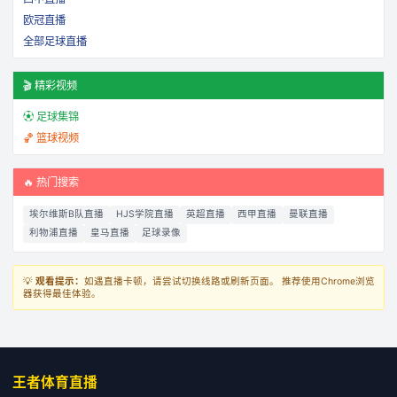
欧冠直播
全部足球直播
🎬 精彩视频
⚽ 足球集锦
🏀 篮球视频
🔥 热门搜索
埃尔维斯B队直播
HJS学院直播
英超直播
西甲直播
曼联直播
利物浦直播
皇马直播
足球录像
💡
观看提示：
如遇直播卡顿，请尝试切换线路或刷新页面。 推荐使用Chrome浏览
器获得最佳体验。
王者体育直播