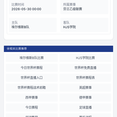
比赛时间
所属赛事
2026-05-30 00:00
芬兰乙级联赛
主队
客队
埃尔维斯B队
HJS学院
⚽
相关比赛推荐
埃尔维斯B队比赛
HJS学院比赛
今日世界杯赛程
世界杯免费直播
世界杯直播入口
世界杯赛程表
世界杯赛程战术前瞻
英超赛事
西甲赛事
德甲赛事
今日赛程
足球直播