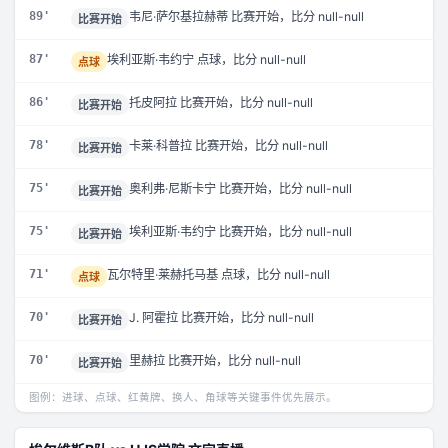
89'
韦尼·萨尔基拉赫蒂 比赛开始，比分 null-null
比赛开始
87'
埃利亚斯·韦约宁 点球，比分 null-null
点球
86'
托皮阿拉 比赛开始，比分 null-null
比赛开始
78'
卡莱·科普拉 比赛开始，比分 null-null
比赛开始
75'
奥利弗·尼斯卡宁 比赛开始，比分 null-null
比赛开始
75'
埃利亚斯·韦约宁 比赛开始，比分 null-null
比赛开始
71'
瓦尔特里·莱赫托马基 点球，比分 null-null
点球
70'
J. 阿霍拉 比赛开始，比分 null-null
比赛开始
70'
里赫拉 比赛开始，比分 null-null
比赛开始
图例：进球、点球、红黄牌、换人、角球等关键事件优先展示。