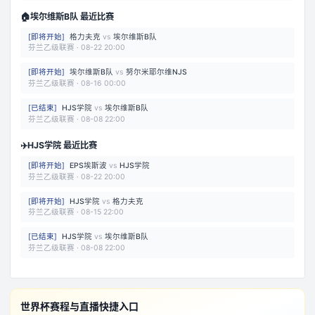
🏠
埃尔维斯B队 最近比赛
[
即将开始
]
格力夫克
vs
埃尔维斯B队
芬兰乙级联赛
·
08-22 20:00
[
即将开始
]
埃尔维斯B队
vs
努尔米耶尔维NJS
芬兰乙级联赛
·
08-16 00:00
[
已结束
]
HJS学院
vs
埃尔维斯B队
芬兰乙级联赛
·
08-08 22:00
✈️
HJS学院 最近比赛
[
即将开始
]
EPS埃斯波
vs
HJS学院
芬兰乙级联赛
·
08-22 20:00
[
即将开始
]
HJS学院
vs
格力夫克
芬兰乙级联赛
·
08-15 22:00
[
已结束
]
HJS学院
vs
埃尔维斯B队
芬兰乙级联赛
·
08-08 22:00
世界杯赛程与直播快捷入口