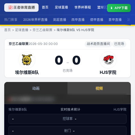
首页
足球直播
世界杯赛程
篮球直播
联赛积分
📱
APP下载
热门赛事
2026世界杯直播
英超直播
西甲直播
德甲直播
意甲直播
法甲
首页
>
足球直播
>
芬兰乙级联赛
>
埃尔维斯B队 VS HJS学院
埃尔维斯B队
VS
HJS学院
直播
芬兰乙级联赛
2026-05-30 00:00
战术趋势直播间
已完场
0
0
-
已完场
埃尔维斯B队
HJS学院
查看实时数据
动画
视频
赛事分析 · 历史数据
足球场景态势
芬兰乙级联赛
|
战术趋势直播间
芬兰乙级联赛
·
攻防态势
埃尔维斯B队
实时技术统计
HJS学院
数据视图
-
控球率
-
-
已结束
埃尔维斯B队
HJS学院
文字数据同步
-
射门
-