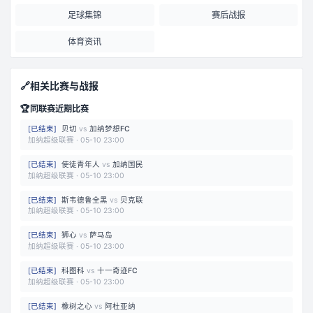
足球集锦
赛后战报
体育资讯
🔗
相关比赛与战报
🏆
同联赛近期比赛
[
已结束
]
贝切
vs
加纳梦想FC
加纳超级联赛
·
05-10 23:00
[
已结束
]
使徒青年人
vs
加纳国民
加纳超级联赛
·
05-10 23:00
[
已结束
]
斯韦德鲁全黑
vs
贝克联
加纳超级联赛
·
05-10 23:00
[
已结束
]
狮心
vs
萨马岛
加纳超级联赛
·
05-10 23:00
[
已结束
]
科图科
vs
十一奇迹FC
加纳超级联赛
·
05-10 23:00
[
已结束
]
橡树之心
vs
阿杜亚纳