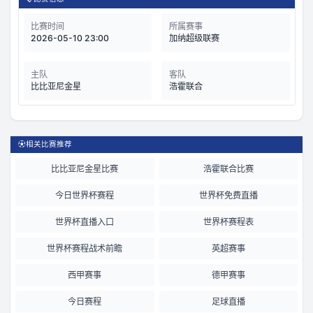
比赛时间
所属赛事
2026-05-10 23:00
加纳超级联赛
主队
客队
比比亚尼金星
浩霍联合
⚽
相关比赛推荐
比比亚尼金星比赛
浩霍联合比赛
今日世界杯赛程
世界杯免费直播
世界杯直播入口
世界杯赛程表
世界杯赛程战术前瞻
英超赛事
西甲赛事
德甲赛事
今日赛程
足球直播