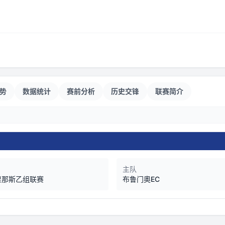
势
数据统计
赛前分析
历史交锋
联赛简介
主队
里那斯乙组联赛
布鲁门奧EC