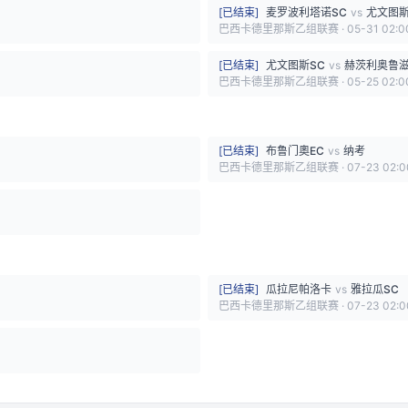
[
已结束
]
麦罗波利塔诺SC
vs
尤文图斯
巴西卡德里那斯乙组联赛
·
05-31 02:0
[
已结束
]
尤文图斯SC
vs
赫茨利奥鲁滋
巴西卡德里那斯乙组联赛
·
05-25 02:0
[
已结束
]
布鲁门奧EC
vs
纳考
巴西卡德里那斯乙组联赛
·
07-23 02:0
[
已结束
]
瓜拉尼帕洛卡
vs
雅拉瓜SC
巴西卡德里那斯乙组联赛
·
07-23 02:0