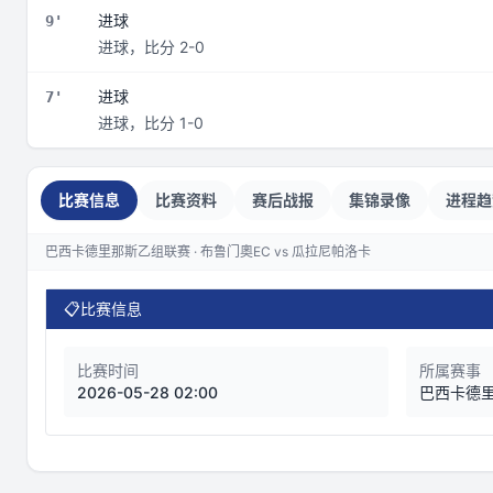
进球
9'
进球，比分 2-0
进球
7'
进球，比分 1-0
比赛信息
比赛资料
赛后战报
集锦录像
进程趋
巴西卡德里那斯乙组联赛 · 布鲁门奧EC vs 瓜拉尼帕洛卡
📋
比赛信息
比赛时间
所属赛事
2026-05-28 02:00
巴西卡德