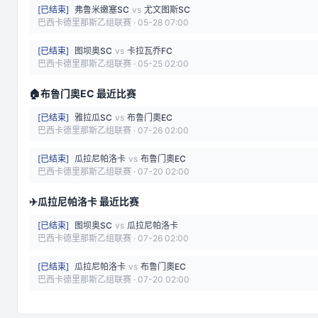
[
已结束
]
弗鲁米嫩塞SC
vs
尤文图斯SC
巴西卡德里那斯乙组联赛
·
05-28 07:00
[
已结束
]
图坝奥SC
vs
卡拉瓦乔FC
巴西卡德里那斯乙组联赛
·
05-25 02:00
🏠
布鲁门奧EC 最近比赛
[
已结束
]
雅拉瓜SC
vs
布鲁门奧EC
巴西卡德里那斯乙组联赛
·
07-26 02:00
[
已结束
]
瓜拉尼帕洛卡
vs
布鲁门奧EC
巴西卡德里那斯乙组联赛
·
07-20 02:00
✈️
瓜拉尼帕洛卡 最近比赛
[
已结束
]
图坝奥SC
vs
瓜拉尼帕洛卡
巴西卡德里那斯乙组联赛
·
07-26 02:00
[
已结束
]
瓜拉尼帕洛卡
vs
布鲁门奧EC
巴西卡德里那斯乙组联赛
·
07-20 02:00