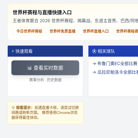
世界杯赛程与直播快捷入口
王者体育聚合 2026 世界杯赛程、揭幕战、东道主首秀、巴西/
今日世界杯赛程
世界杯免费直播
世界杯直播入口
世界杯赛程
⚡ 快速观看
⚽ 相关球队
→
布鲁门奧EC
全部比赛
📊 查看实时数据
→
瓜拉尼帕洛卡
全部比
赛事分析 · 历史数据
💡
观看提示：
如遇直播卡顿，请尝试切换
线路或刷新页面。 推荐使用Chrome浏览
器获得最佳体验。