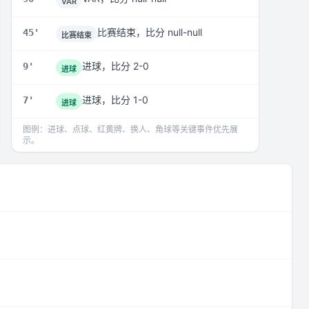
VAR
比赛结束，比分 null-null
45'
比赛结束
进球，比分 2-0
9'
进球
进球，比分 1-0
7'
进球
图例：进球、点球、红黄牌、换人、角球等关键事件优先展
示。