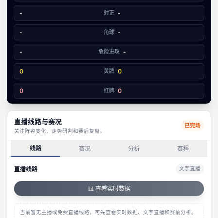
1
1
-
射正
-
-
角球
-
-
危险进攻
-
0
黄牌
0
0
红牌
0
直播线路与赛况
已完场
关注阵容变化、走势研判和赛后复盘。
线路
赛况
分析
赛程
直播线路
文字直播
📊 查看实时数据
当前暂无主播或免费直播线路，可先查看实时数据、文字直播和赛前分析。