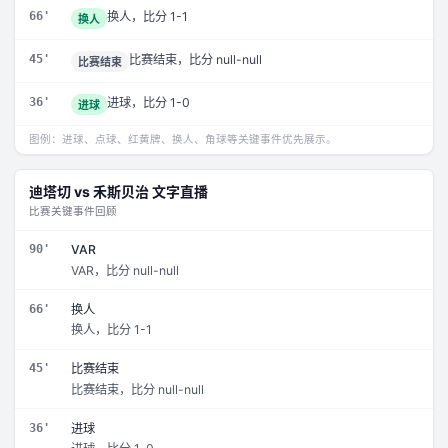
66'
换人，比分 1-1
换人
45'
比赛结束，比分 null-null
比赛结束
36'
进球，比分 1-0
进球
图例：进球、点球、红黄牌、换人、角球等关键事件优先展示。
迪塔切
vs
禾斯贝治
文字直播
比赛关键事件回顾
90'
VAR
VAR，比分 null-null
66'
换人
换人，比分 1-1
45'
比赛结束
比赛结束，比分 null-null
36'
进球