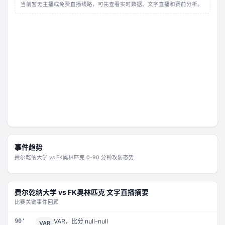
当前暂无主播或免费直播线路，可先查看实时数据、文字直播和赛前分析。
事件趋势
费尔乾纳大学
vs
FK奧林匹克
0-90 分钟攻防态势
费尔乾纳大学
vs
FK奧林匹克
文字直播摘要
比赛关键事件回顾
90'
VAR，比分 null-null
VAR