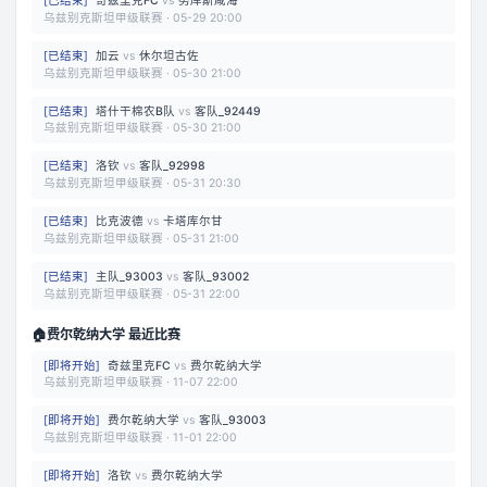
[
已结束
]
奇兹里克FC
vs
努库斯咸海
乌兹别克斯坦甲级联赛
·
05-29 20:00
[
已结束
]
加云
vs
休尔坦古佐
乌兹别克斯坦甲级联赛
·
05-30 21:00
[
已结束
]
塔什干棉农B队
vs
客队_92449
乌兹别克斯坦甲级联赛
·
05-30 21:00
[
已结束
]
洛钦
vs
客队_92998
乌兹别克斯坦甲级联赛
·
05-31 20:30
[
已结束
]
比克波德
vs
卡塔库尔甘
乌兹别克斯坦甲级联赛
·
05-31 21:00
[
已结束
]
主队_93003
vs
客队_93002
乌兹别克斯坦甲级联赛
·
05-31 22:00
🏠
费尔乾纳大学 最近比赛
[
即将开始
]
奇兹里克FC
vs
费尔乾纳大学
乌兹别克斯坦甲级联赛
·
11-07 22:00
[
即将开始
]
费尔乾纳大学
vs
客队_93003
乌兹别克斯坦甲级联赛
·
11-01 22:00
[
即将开始
]
洛钦
vs
费尔乾纳大学