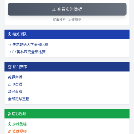
📊 查看实时数据
赛事分析 · 历史数据
⚽ 相关球队
→
费尔乾纳大学
全部比赛
→
FK奧林匹克
全部比赛
🏆 热门赛事
英超直播
西甲直播
欧冠直播
全部足球直播
🎬 精彩视频
⚽ 足球集锦
🏀 篮球视频