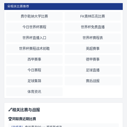
⚽
相关比赛推荐
费尔乾纳大学比赛
FK奧林匹克比赛
今日世界杯赛程
世界杯免费直播
世界杯直播入口
世界杯赛程表
世界杯赛程战术前瞻
英超赛事
西甲赛事
德甲赛事
今日赛程
足球直播
足球集锦
赛后战报
体育资讯
🔗
相关比赛与战报
🏆
同联赛近期比赛