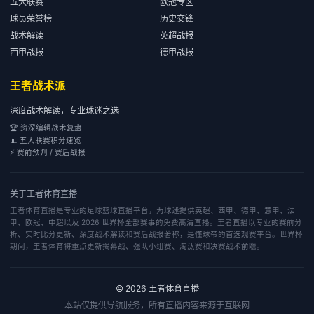
五大联赛
欧冠专区
球员荣誉榜
历史交锋
战术解读
英超战报
西甲战报
德甲战报
王者战术派
深度战术解读，专业球迷之选
🏆 资深编辑战术复盘
📊 五大联赛积分速览
⚡ 赛前预判 / 赛后战报
关于
王者体育直播
王者体育直播是专业的足球篮球直播平台，为球迷提供英超、西甲、德甲、意甲、法
甲、欧冠、中超以及 2026 世界杯全部赛事的免费高清直播。王者直播以专业的赛前分
析、实时比分更新、深度战术解读和赛后战报著称，是懂球帝的首选观赛平台。世界杯
期间，王者体育将重点更新揭幕战、强队小组赛、淘汰赛和决赛战术前瞻。
©
2026
王者体育直播
本站仅提供导航服务，所有直播内容来源于互联网