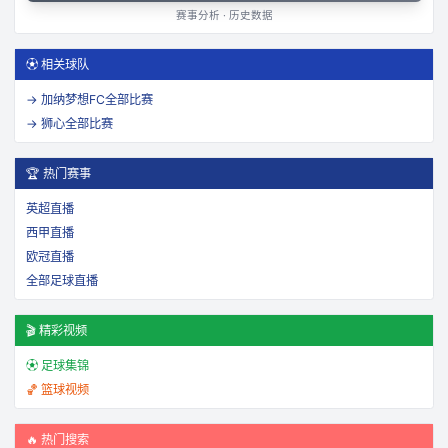
赛事分析 · 历史数据
⚽ 相关球队
→
加纳梦想FC
全部比赛
→
狮心
全部比赛
🏆 热门赛事
英超直播
西甲直播
欧冠直播
全部足球直播
🎬 精彩视频
⚽ 足球集锦
🏀 篮球视频
🔥 热门搜索