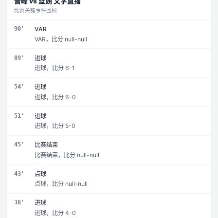
晋峰
vs
蓝朗
文字直播
比赛关键事件回顾
90'
VAR
VAR，比分 null-null
89'
进球
进球，比分 6-1
54'
进球
进球，比分 6-0
51'
进球
进球，比分 5-0
45'
比赛结束
比赛结束，比分 null-null
43'
点球
点球，比分 null-null
38'
进球
进球，比分 4-0