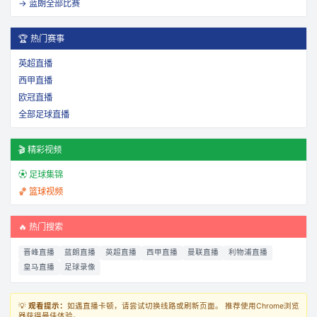
→
蓝朗
全部比赛
🏆 热门赛事
英超直播
西甲直播
欧冠直播
全部足球直播
🎬 精彩视频
⚽ 足球集锦
🏀 篮球视频
🔥 热门搜索
晋峰直播
蓝朗直播
英超直播
西甲直播
曼联直播
利物浦直播
皇马直播
足球录像
💡
观看提示：
如遇直播卡顿，请尝试切换线路或刷新页面。 推荐使用Chrome浏览
器获得最佳体验。