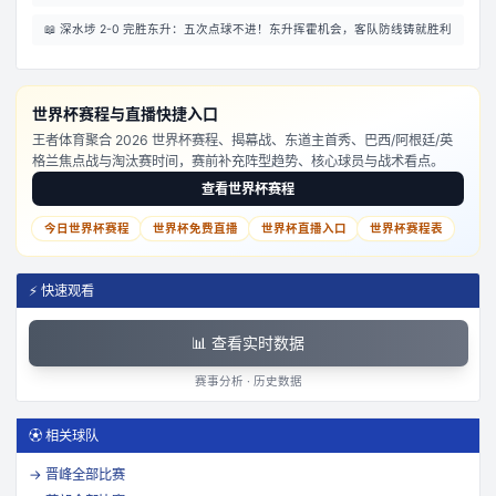
📖
深水埗 2-0 完胜东升：五次点球不进！东升挥霍机会，客队防线铸就胜利
世界杯赛程与直播快捷入口
王者体育聚合 2026 世界杯赛程、揭幕战、东道主首秀、巴西/阿根廷/英
格兰焦点战与淘汰赛时间，赛前补充阵型趋势、核心球员与战术看点。
查看世界杯赛程
今日世界杯赛程
世界杯免费直播
世界杯直播入口
世界杯赛程表
⚡ 快速观看
📊 查看实时数据
赛事分析 · 历史数据
⚽ 相关球队
→
晋峰
全部比赛