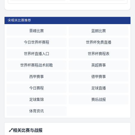
⚽
相关比赛推荐
晋峰比赛
蓝朗比赛
今日世界杯赛程
世界杯免费直播
世界杯直播入口
世界杯赛程表
世界杯赛程战术前瞻
英超赛事
西甲赛事
德甲赛事
今日赛程
足球直播
足球集锦
赛后战报
体育资讯
🔗
相关比赛与战报