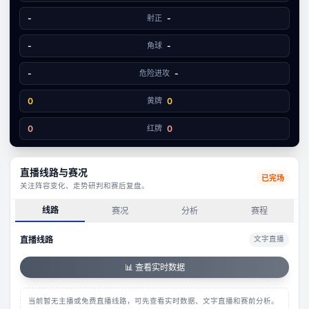
6
1
-
射正
-
-
角球
-
-
危险进攻
-
0
黄牌
0
0
红牌
0
直播线路与赛况
已完场
关注阵容变化、走势研判和赛后复盘。
线路
赛况
分析
赛程
直播线路
文字直播
📊 查看实时数据
当前暂无主播或免费直播线路，可先查看实时数据、文字直播和赛前分析。