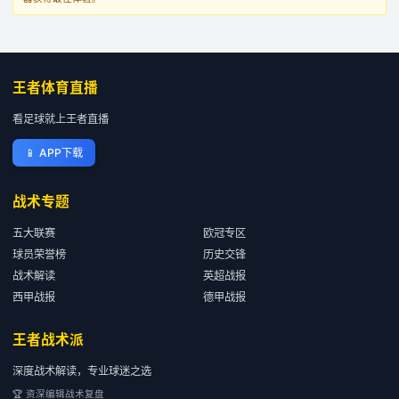
王者体育直播
看足球就上王者直播
📱
APP下载
战术专题
五大联赛
欧冠专区
球员荣誉榜
历史交锋
战术解读
英超战报
西甲战报
德甲战报
王者战术派
深度战术解读，专业球迷之选
🏆 资深编辑战术复盘