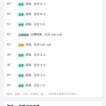
89'
进球，比分 6-1
进球
54'
进球，比分 6-0
进球
51'
进球，比分 5-0
进球
45'
比赛结束，比分 null-null
比赛结束
43'
点球，比分 null-null
点球
38'
进球，比分 4-0
进球
36'
进球，比分 3-0
进球
29'
进球，比分 2-0
进球
19'
进球，比分 1-0
进球
图例：进球、点球、红黄牌、换人、角球等关键事件优先展示。