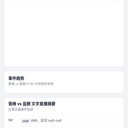
事件趋势
晋峰
vs
蓝朗
0-90 分钟攻防态势
晋峰
vs
蓝朗
文字直播摘要
比赛关键事件回顾
90'
VAR，比分 null-null
VAR