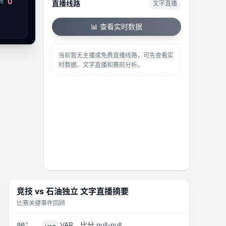
0
牌
直播线路
文字直播
已结束
📊 查看实时数据
当前暂无主播或免费直播线路，可先查看实
时数据、文字直播和赛前分析。
竞技
vs
石油独立
文字直播摘要
比赛关键事件回顾
VAR，比分 null-null
90'