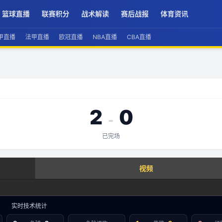
篮球直播
联赛积分
战术解读
赛后战报
体育资讯
甲直播
法甲直播
欧冠直播
NBA直播
CBA直播
2
0
-
已完场
查看实时数据
视频
赛事分析 · 历史数据
实时技术统计