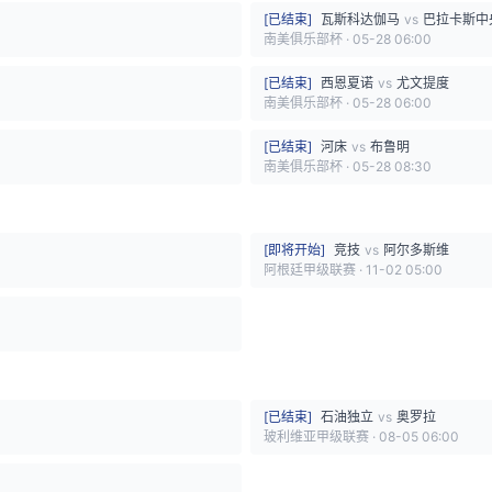
[
已结束
]
瓦斯科达伽马
vs
巴拉卡斯中
南美俱乐部杯
·
05-28 06:00
[
已结束
]
西恩夏诺
vs
尤文提度
南美俱乐部杯
·
05-28 06:00
[
已结束
]
河床
vs
布鲁明
南美俱乐部杯
·
05-28 08:30
[
即将开始
]
竞技
vs
阿尔多斯维
阿根廷甲级联赛
·
11-02 05:00
[
已结束
]
石油独立
vs
奥罗拉
玻利维亚甲级联赛
·
08-05 06:00