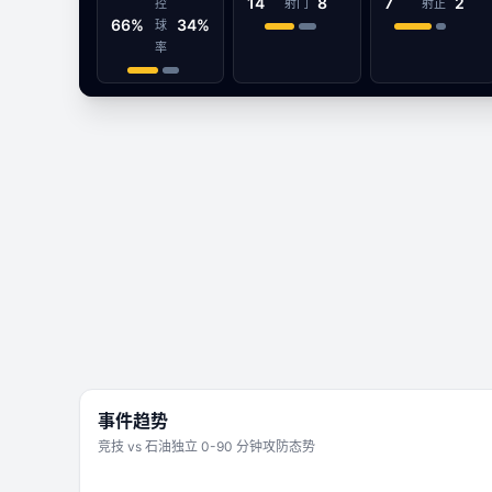
14
8
7
2
控
射门
射正
-
66%
34%
球
率
竞技
石油独立
文字数据同步
2
0
事件趋势
竞技
vs
石油独立
0-90 分钟攻防态势