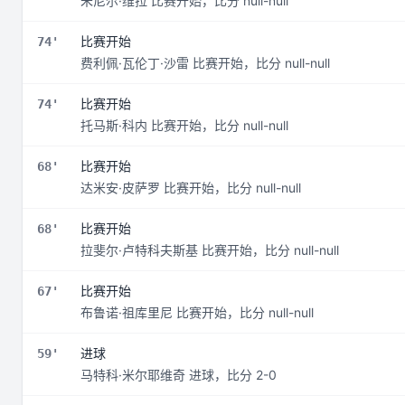
朱尼尔·维拉 比赛开始，比分 null-null
比赛开始
74'
费利佩·瓦伦丁·沙雷 比赛开始，比分 null-null
比赛开始
74'
托马斯·科内 比赛开始，比分 null-null
比赛开始
68'
达米安·皮萨罗 比赛开始，比分 null-null
比赛开始
68'
拉斐尔·卢特科夫斯基 比赛开始，比分 null-null
比赛开始
67'
布鲁诺·祖库里尼 比赛开始，比分 null-null
进球
59'
马特科·米尔耶维奇 进球，比分 2-0