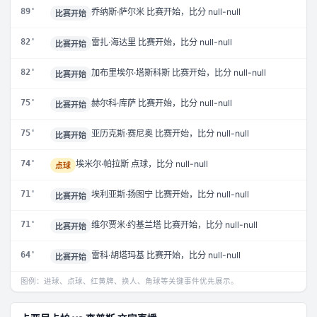
89'
乔纳斯·萨尔米 比赛开始，比分 null-null
比赛开始
82'
雷扎·海达里 比赛开始，比分 null-null
比赛开始
82'
加布里埃尔·塔斯科斯 比赛开始，比分 null-null
比赛开始
75'
赫尔科·库萨 比赛开始，比分 null-null
比赛开始
75'
亚历克斯·赛尼奥 比赛开始，比分 null-null
比赛开始
74'
埃米尔·帕拉斯 点球，比分 null-null
点球
71'
埃利亚斯·扬图宁 比赛开始，比分 null-null
比赛开始
71'
维尔贾米·约基兰塔 比赛开始，比分 null-null
比赛开始
64'
雷科·胡塔玛基 比赛开始，比分 null-null
比赛开始
图例：进球、点球、红黄牌、换人、角球等关键事件优先展示。