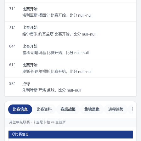
71'
比赛开始
埃利亚斯·扬图宁 比赛开始，比分 null-null
71'
比赛开始
维尔贾米·约基兰塔 比赛开始，比分 null-null
64'
比赛开始
雷科·胡塔玛基 比赛开始，比分 null-null
61'
比赛开始
奥斯卡·达尔福斯 比赛开始，比分 null-null
58'
点球
朱利叶斯·萨洛 点球，比分 null-null
比赛信息
比赛资料
赛后战报
集锦录像
进程趋势
数据
芬兰甲级联赛 · 卡亚尼卡帕 vs 查普斯
📋
比赛信息