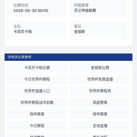
比赛时间
所属赛事
2026-05-30 00:00
芬兰甲级联赛
主队
客队
卡亚尼卡帕
查普斯
⚽
相关比赛推荐
卡亚尼卡帕比赛
查普斯比赛
今日世界杯赛程
世界杯免费直播
世界杯直播入口
世界杯赛程表
世界杯赛程战术前瞻
英超赛事
西甲赛事
德甲赛事
今日赛程
足球直播