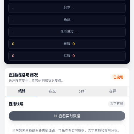
2
1
-
射正
-
-
角球
-
-
危险进攻
-
0
黄牌
0
0
红牌
0
直播线路与赛况
已完场
关注阵容变化、走势研判和赛后复盘。
线路
赛况
分析
赛程
直播线路
文字直播
📊 查看实时数据
当前暂无主播或免费直播线路，可先查看实时数据、文字直播和赛前分析。