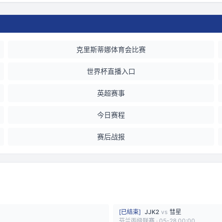
克里斯蒂娜体育会比赛
世界杯直播入口
英超赛事
今日赛程
赛后战报
[
已结束
]
JJK2
vs
彗星
芬兰丙级联赛
·
05-28 00:00