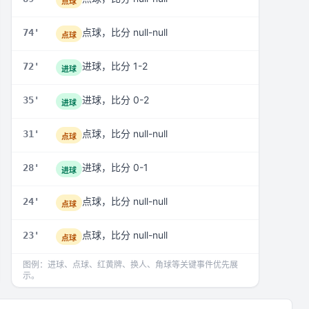
点球
点球，比分 null-null
74'
点球
进球，比分 1-2
72'
进球
进球，比分 0-2
35'
进球
点球，比分 null-null
31'
点球
进球，比分 0-1
28'
进球
点球，比分 null-null
24'
点球
点球，比分 null-null
23'
点球
图例：进球、点球、红黄牌、换人、角球等关键事件优先展
示。