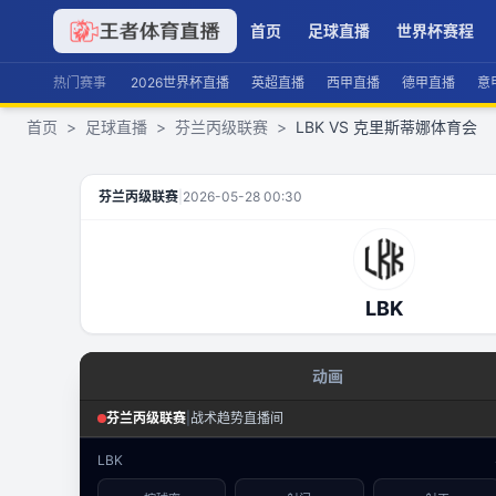
首页
足球直播
世界杯赛程
热门赛事
2026世界杯直播
英超直播
西甲直播
德甲直播
意
首页
>
足球直播
>
芬兰丙级联赛
>
LBK VS 克里斯蒂娜体育会
LBK
VS
克里斯蒂娜体育会
直播
芬兰丙级联赛
|
2026-05-28 00:30
LBK
动画
足球场景态势
芬兰丙级联赛
|
战术趋势直播间
芬兰丙级联赛
·
攻防态势
LBK
数据视图