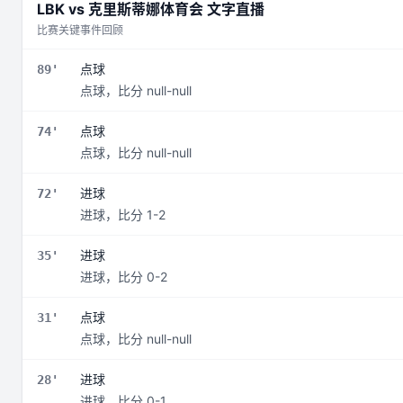
LBK
vs
克里斯蒂娜体育会
文字直播
比赛关键事件回顾
点球
89'
点球，比分 null-null
点球
74'
点球，比分 null-null
进球
72'
进球，比分 1-2
进球
35'
进球，比分 0-2
点球
31'
点球，比分 null-null
进球
28'
进球，比分 0-1