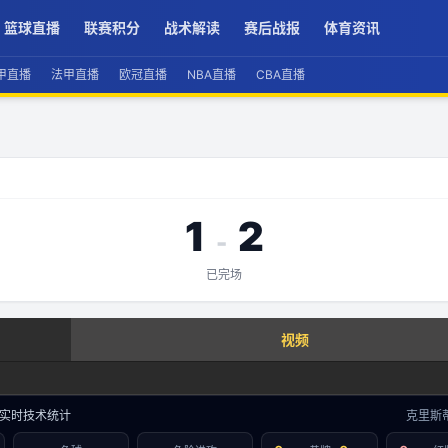
篮球直播
联赛积分
战术解读
赛后战报
体育资讯
甲直播
法甲直播
欧冠直播
NBA直播
CBA直播
1
2
-
已完场
查看实时数据
视频
赛事分析 · 历史数据
实时技术统计
克里斯