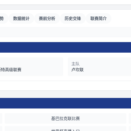
势
数据统计
赛前分析
历史交锋
联赛简介
主队
斯特高级联赛
卢坎联
基巴拉克联比赛