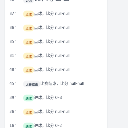
VAR
点球，比分 null-null
87'
点球
点球，比分 null-null
86'
点球
点球，比分 null-null
85'
点球
点球，比分 null-null
81'
点球
点球，比分 null-null
48'
点球
比赛结束，比分 null-null
45'
比赛结束
进球，比分 0-3
39'
进球
点球，比分 null-null
26'
点球
进球，比分 0-2
16'
进球