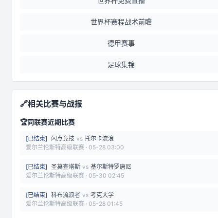
世界杯免费直播
世界杯赛程战术前瞻
德甲赛事
足球集锦
🔗
相关比赛与战报
🏆
同联赛近期比赛
[
已结束
]
闪点竞技
vs
托尔卡流浪
爱尔兰伦斯特高级联赛
·
05-28 03:00
[
已结束
]
圣莫查塔斯
vs
基尔斯特罗唐尼
爱尔兰伦斯特高级联赛
·
05-30 02:45
[
已结束
]
科布流浪者
vs
考克大学
爱尔兰伦斯特高级联赛
·
05-28 01:45