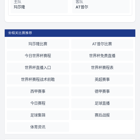
主队
客队
玛莎隆
AT普尔
⚽
相关比赛推荐
玛莎隆比赛
AT普尔比赛
今日世界杯赛程
世界杯免费直播
世界杯直播入口
世界杯赛程表
世界杯赛程战术前瞻
英超赛事
西甲赛事
德甲赛事
今日赛程
足球直播
足球集锦
赛后战报
体育资讯