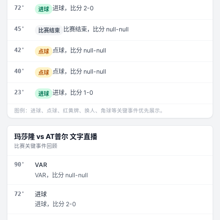
72'
进球，比分 2-0
进球
45'
比赛结束，比分 null-null
比赛结束
42'
点球，比分 null-null
点球
40'
点球，比分 null-null
点球
23'
进球，比分 1-0
进球
图例：进球、点球、红黄牌、换人、角球等关键事件优先展示。
玛莎隆
vs
AT普尔
文字直播
比赛关键事件回顾
90'
VAR
VAR，比分 null-null
72'
进球
进球，比分 2-0