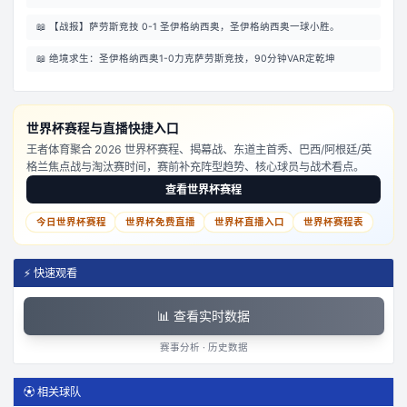
📖
【战报】萨劳斯竞技 0-1 圣伊格纳西奥，圣伊格纳西奥一球小胜。
📖
绝境求生：圣伊格纳西奥1-0力克萨劳斯竞技，90分钟VAR定乾坤
世界杯赛程与直播快捷入口
王者体育聚合 2026 世界杯赛程、揭幕战、东道主首秀、巴西/阿根廷/英
格兰焦点战与淘汰赛时间，赛前补充阵型趋势、核心球员与战术看点。
查看世界杯赛程
今日世界杯赛程
世界杯免费直播
世界杯直播入口
世界杯赛程表
⚡ 快速观看
📊 查看实时数据
赛事分析 · 历史数据
⚽ 相关球队