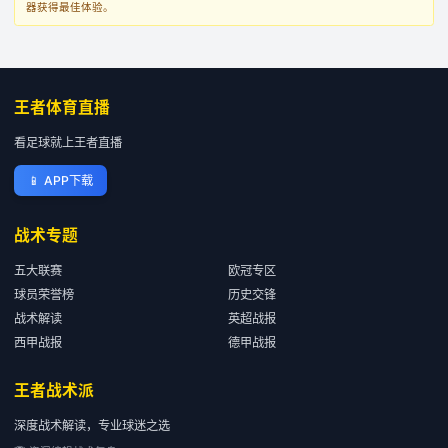
器获得最佳体验。
王者体育直播
看足球就上王者直播
📱
APP下载
战术专题
五大联赛
欧冠专区
球员荣誉榜
历史交锋
战术解读
英超战报
西甲战报
德甲战报
王者战术派
深度战术解读，专业球迷之选