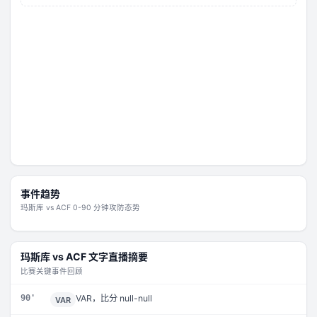
事件趋势
玛斯库
vs
ACF
0-90 分钟攻防态势
玛斯库
vs
ACF
文字直播摘要
比赛关键事件回顾
90'
VAR，比分 null-null
VAR