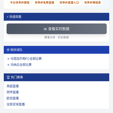
今日世界杯赛程
世界杯免费直播
世界杯直播入口
世界杯赛程表
⚡ 快速观看
📊 查看实时数据
赛事分析 · 历史数据
⚽ 相关球队
→
马塔加尔帕FC
全部比赛
→
马纳瓜
全部比赛
🏆 热门赛事
英超直播
西甲直播
欧冠直播
全部足球直播