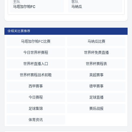
主队
客队
马塔加尔帕FC
马纳瓜
⚽
相关比赛推荐
马塔加尔帕FC比赛
马纳瓜比赛
今日世界杯赛程
世界杯免费直播
世界杯直播入口
世界杯赛程表
世界杯赛程战术前瞻
英超赛事
西甲赛事
德甲赛事
今日赛程
足球直播
足球集锦
赛后战报
体育资讯