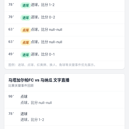
78'
进球，比分 1-2
进球
70'
进球，比分 0-2
进球
63'
点球，比分 null-null
点球
63'
点球，比分 null-null
点球
49'
进球，比分 0-1
进球
图例：进球、点球、红黄牌、换人、角球等关键事件优先展示。
马塔加尔帕FC
vs
马纳瓜
文字直播
比赛关键事件回顾
90'
点球
点球，比分 null-null
78'
进球
进球，比分 1-2