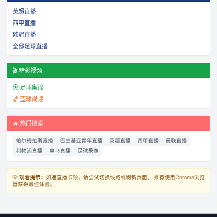
英超直播
西甲直播
欧冠直播
全部足球直播
🎬 精彩视频
⚽ 足球集锦
🏀 篮球视频
🔥 热门搜索
帕尔梅拉斯直播
巴兰基亚青年直播
英超直播
西甲直播
曼联直播
利物浦直播
皇马直播
足球录像
💡
观看提示：
如遇直播卡顿，请尝试切换线路或刷新页面。 推荐使用Chrome浏览
器获得最佳体验。