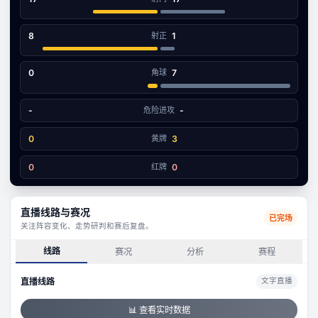
4
1
8
射正
1
0
角球
7
-
危险进攻
-
0
黄牌
3
0
红牌
0
直播线路与赛况
已完场
关注阵容变化、走势研判和赛后复盘。
线路
赛况
分析
赛程
直播线路
文字直播
📊 查看实时数据