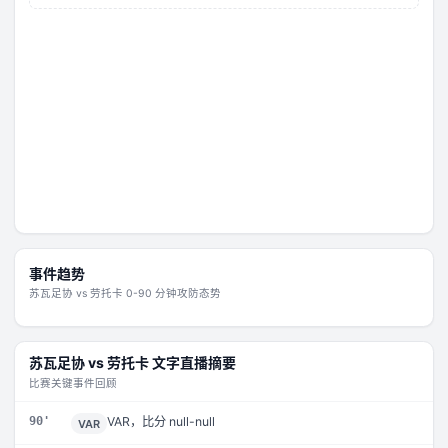
事件趋势
苏瓦足协
vs
劳托卡
0-90 分钟攻防态势
苏瓦足协
vs
劳托卡
文字直播摘要
比赛关键事件回顾
90'
VAR，比分 null-null
VAR