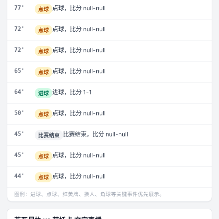
77'
点球，比分 null-null
点球
72'
点球，比分 null-null
点球
72'
点球，比分 null-null
点球
65'
点球，比分 null-null
点球
64'
进球，比分 1-1
进球
50'
点球，比分 null-null
点球
45'
比赛结束，比分 null-null
比赛结束
45'
点球，比分 null-null
点球
44'
点球，比分 null-null
点球
图例：进球、点球、红黄牌、换人、角球等关键事件优先展示。