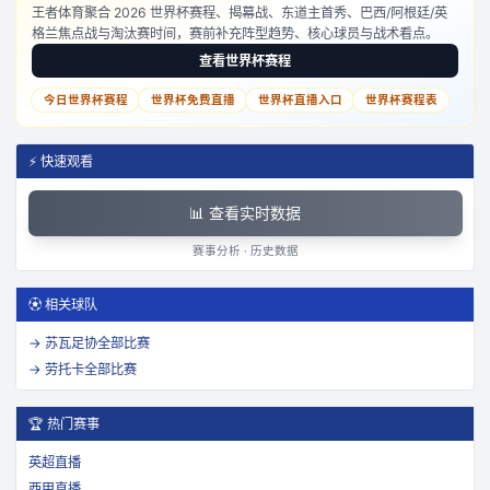
王者体育聚合 2026 世界杯赛程、揭幕战、东道主首秀、巴西/阿根廷/英
格兰焦点战与淘汰赛时间，赛前补充阵型趋势、核心球员与战术看点。
查看世界杯赛程
今日世界杯赛程
世界杯免费直播
世界杯直播入口
世界杯赛程表
⚡ 快速观看
📊 查看实时数据
赛事分析 · 历史数据
⚽ 相关球队
→
苏瓦足协
全部比赛
→
劳托卡
全部比赛
🏆 热门赛事
英超直播
西甲直播