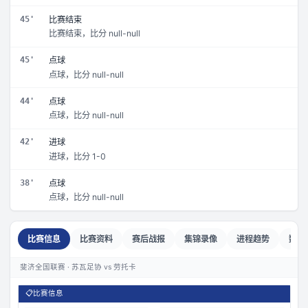
45'
比赛结束
比赛结束，比分 null-null
45'
点球
点球，比分 null-null
44'
点球
点球，比分 null-null
42'
进球
进球，比分 1-0
38'
点球
点球，比分 null-null
比赛信息
比赛资料
赛后战报
集锦录像
进程趋势
数据
斐济全国联赛 · 苏瓦足协 vs 劳托卡
📋
比赛信息