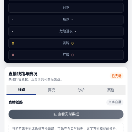
1
1
-
射正
-
-
角球
-
-
危险进攻
-
0
黄牌
0
0
红牌
0
直播线路与赛况
已完场
关注阵容变化、走势研判和赛后复盘。
线路
赛况
分析
赛程
直播线路
文字直播
📊 查看实时数据
当前暂无主播或免费直播线路，可先查看实时数据、文字直播和赛前分析。