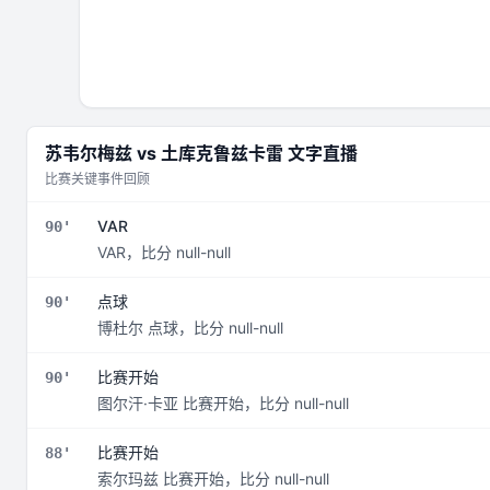
苏韦尔梅兹
vs
土库克鲁兹卡雷
文字直播
比赛关键事件回顾
VAR
90'
VAR，比分 null-null
点球
90'
博杜尔 点球，比分 null-null
比赛开始
90'
图尔汗·卡亚 比赛开始，比分 null-null
比赛开始
88'
索尔玛兹 比赛开始，比分 null-null