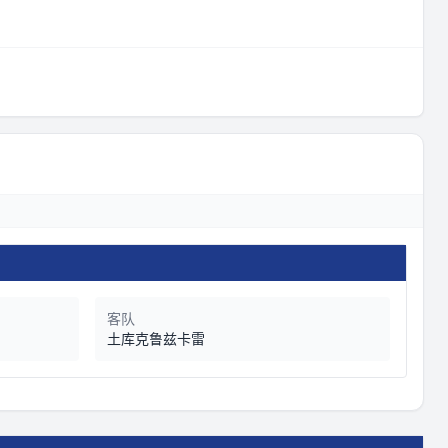
客队
土库克鲁兹卡雷