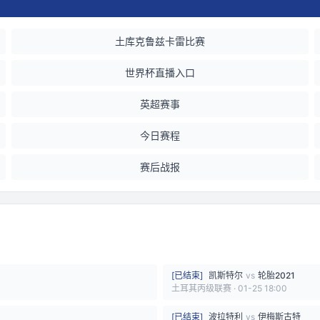
土库克鲁兹卡雷比赛
世界杯直播入口
英超赛事
今日赛程
赛后战报
[
已结束
]
凯斯特尔
vs
轮胎2021
土耳其丙级联赛
·
01-25 18:00
[
已结束
]
波拉特利
vs
伊梅斯古特