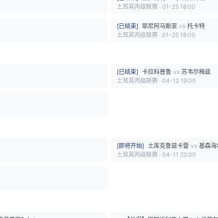
土耳其丙级联赛
·
01-25 18:00
[
已结束
]
耶尼阿马斯亚
vs
托卡特
土耳其丙级联赛
·
01-25 18:00
[
已结束
]
卡拉科普鲁
vs
苏韦尔梅兹
土耳其丙级联赛
·
04-12 19:00
[
即将开始
]
土库克鲁兹卡雷
vs
基森海
土耳其丙级联赛
·
04-11 22:00