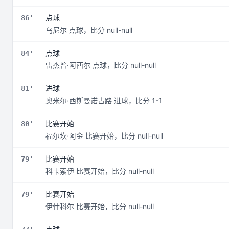
点球
86'
乌尼尔 点球，比分 null-null
点球
84'
雷杰普·阿西尔 点球，比分 null-null
进球
81'
奥米尔·西斯曼诺古路 进球，比分 1-1
比赛开始
80'
福尔坎·阿金 比赛开始，比分 null-null
比赛开始
79'
科卡索伊 比赛开始，比分 null-null
比赛开始
79'
伊什科尔 比赛开始，比分 null-null