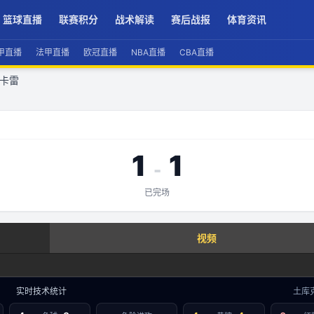
篮球直播
联赛积分
战术解读
赛后战报
体育资讯
甲直播
法甲直播
欧冠直播
NBA直播
CBA直播
兹卡雷
1
1
-
已完场
查看实时数据
视频
赛事分析 · 历史数据
实时技术统计
土库