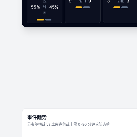
9
9
3
3
控
射门
射正
-
55%
45%
球
率
苏韦尔梅兹
土库克鲁
文字数据同步
1
1
事件趋势
苏韦尔梅兹
vs
土库克鲁兹卡雷
0-90 分钟攻防态势