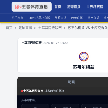
首页
足球直播
世界杯赛程
热门赛事
2026世界杯直播
英超直播
西甲直播
德甲直播
意
首页
>
足球直播
>
土耳其丙级联赛
>
苏韦尔梅兹 VS 土库克鲁
苏韦尔梅兹
VS
土库克鲁兹卡雷
直播
土耳其丙级联赛
|
2026-01-25 18:00
苏韦尔梅兹
动画
足球场景态势
土耳其丙级联赛
|
战术趋势直播间
土耳其丙级联赛
·
攻防态势
苏韦尔梅兹
数据视图