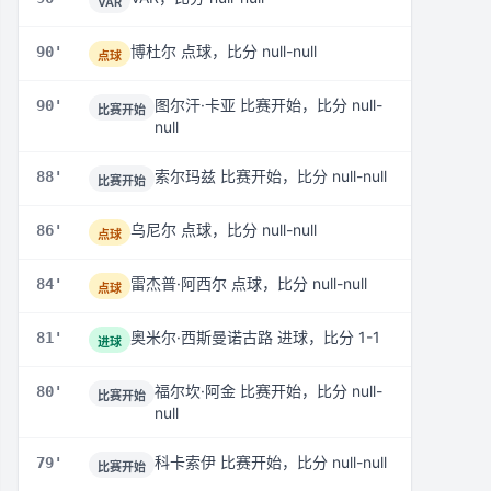
VAR
博杜尔 点球，比分 null-null
90'
点球
图尔汗·卡亚 比赛开始，比分 null-
90'
比赛开始
null
索尔玛兹 比赛开始，比分 null-null
88'
比赛开始
乌尼尔 点球，比分 null-null
86'
点球
雷杰普·阿西尔 点球，比分 null-null
84'
点球
奥米尔·西斯曼诺古路 进球，比分 1-1
81'
进球
福尔坎·阿金 比赛开始，比分 null-
80'
比赛开始
null
科卡索伊 比赛开始，比分 null-null
79'
比赛开始