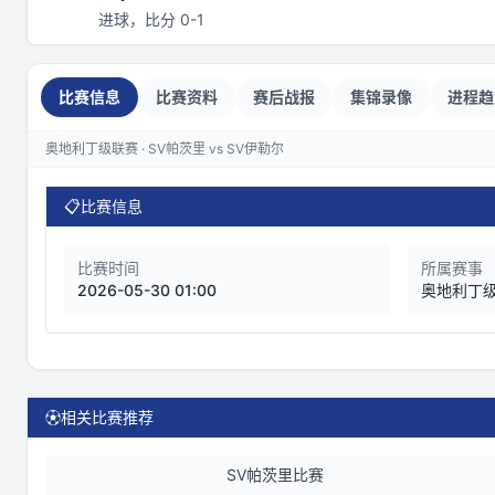
进球，比分 0-1
比赛信息
比赛资料
赛后战报
集锦录像
进程趋
奥地利丁级联赛 · SV帕茨里 vs SV伊勒尔
📋
比赛信息
比赛时间
所属赛事
2026-05-30 01:00
奥地利丁
⚽
相关比赛推荐
SV帕茨里比赛