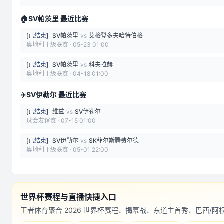
🏠
SV帕茨里 最近比赛
[
已结束
]
SV帕茨里
vs
艾格登多夫哈特伯格
奥地利丁级联赛
·
05-23 01:00
[
已结束
]
SV帕茨里
vs
科夫拉赫
奥地利丁级联赛
·
04-18 01:00
✈️
SV伊勒尔 最近比赛
[
已结束
]
维兹
vs
SV伊勒尔
球会友谊赛
·
07-15 01:00
[
已结束
]
SV伊勒尔
vs
SK菲尔斯腾费尔德
奥地利丁级联赛
·
05-01 22:00
世界杯赛程与直播快捷入口
王者体育聚合 2026 世界杯赛程、揭幕战、东道主首秀、巴西/