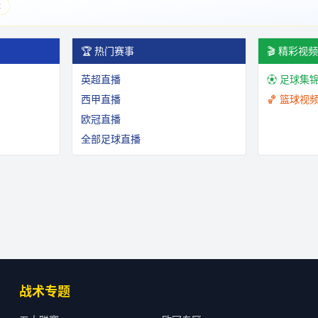
表
🏆 热门赛事
🎬 精彩视
英超直播
⚽ 足球集
西甲直播
🏀 篮球视
欧冠直播
全部足球直播
战术专题