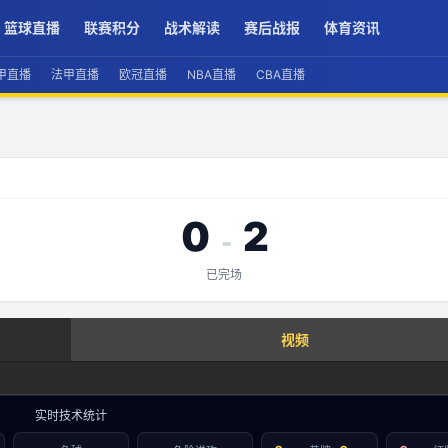
篮球直播
联赛积分
战术解读
赛后战报
体育资讯
甲直播
法甲直播
欧冠直播
NBA直播
CBA直播
0
2
-
已完场
查看实时数据
视频
赛事分析 · 历史数据
实时技术统计