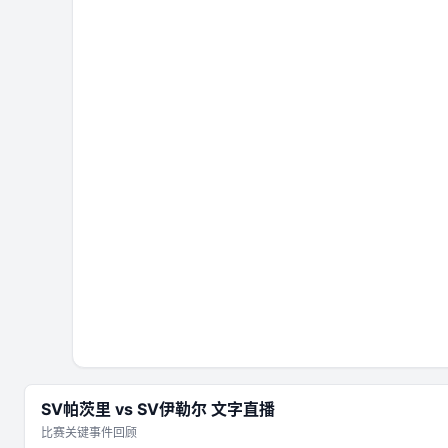
SV帕茨里
vs
SV伊勒尔
文字直播
比赛关键事件回顾