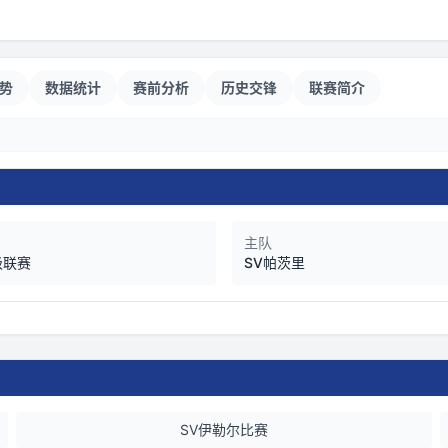
势
数据统计
赛前分析
历史交锋
联赛简介
主队
级联赛
SV帕茨里
SV伊勒尔比赛