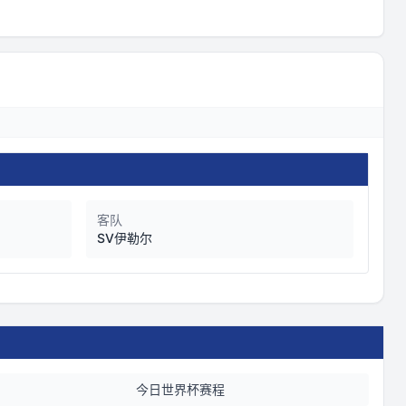
客队
SV伊勒尔
今日世界杯赛程