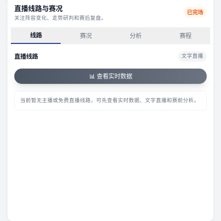
0
0
直播线路与赛况
已完场
关注阵容变化、走势研判和赛后复盘。
线路
赛况
分析
赛程
直播线路
文字直播
📊 查看实时数据
当前暂无主播或免费直播线路，可先查看实时数据、文字直播和赛前分析。