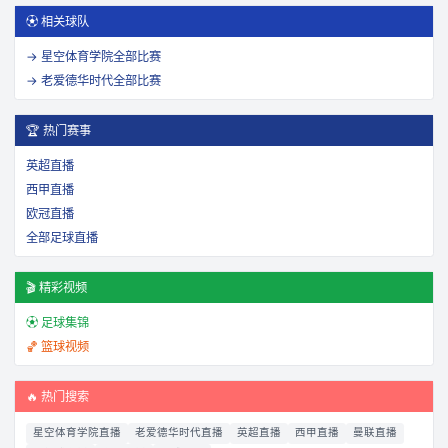
⚽ 相关球队
→
星空体育学院
全部比赛
→
老爱德华时代
全部比赛
🏆 热门赛事
英超直播
西甲直播
欧冠直播
全部足球直播
🎬 精彩视频
⚽ 足球集锦
🏀 篮球视频
🔥 热门搜索
星空体育学院直播
老爱德华时代直播
英超直播
西甲直播
曼联直播