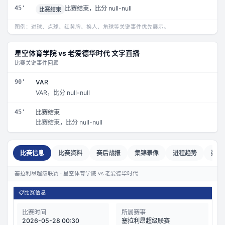
45'
比赛结束，比分 null-null
比赛结束
图例：进球、点球、红黄牌、换人、角球等关键事件优先展示。
星空体育学院
vs
老爱德华时代
文字直播
比赛关键事件回顾
90'
VAR
VAR，比分 null-null
45'
比赛结束
比赛结束，比分 null-null
比赛信息
比赛资料
赛后战报
集锦录像
进程趋势
数据
塞拉利昂超级联赛 · 星空体育学院 vs 老爱德华时代
📋
比赛信息
比赛时间
所属赛事
2026-05-28 00:30
塞拉利昂超级联赛