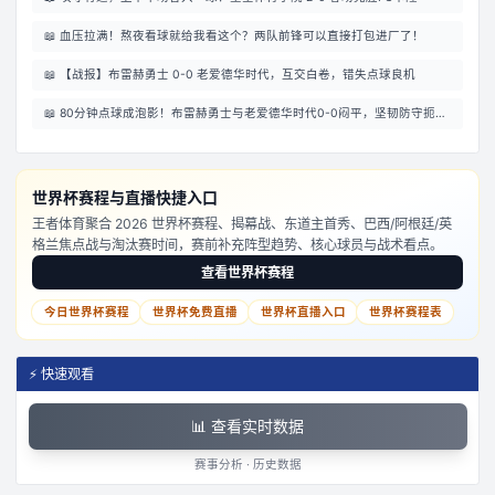
📖
血压拉满！熬夜看球就给我看这个？两队前锋可以直接打包进厂了！
📖
【战报】布雷赫勇士 0-0 老爱德华时代，互交白卷，错失点球良机
📖
80分钟点球成泡影！布雷赫勇士与老爱德华时代0-0闷平，坚韧防守扼杀胜负手
世界杯赛程与直播快捷入口
王者体育聚合 2026 世界杯赛程、揭幕战、东道主首秀、巴西/阿根廷/英
格兰焦点战与淘汰赛时间，赛前补充阵型趋势、核心球员与战术看点。
查看世界杯赛程
今日世界杯赛程
世界杯免费直播
世界杯直播入口
世界杯赛程表
⚡ 快速观看
📊 查看实时数据
赛事分析 · 历史数据