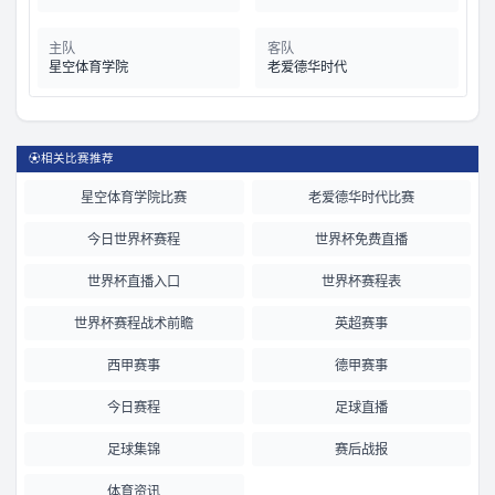
主队
客队
星空体育学院
老爱德华时代
⚽
相关比赛推荐
星空体育学院比赛
老爱德华时代比赛
今日世界杯赛程
世界杯免费直播
世界杯直播入口
世界杯赛程表
世界杯赛程战术前瞻
英超赛事
西甲赛事
德甲赛事
今日赛程
足球直播
足球集锦
赛后战报
体育资讯