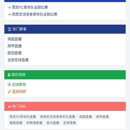
→
悉尼FC青年队
全部比赛
→
西悉尼流浪者青年队
全部比赛
🏆 热门赛事
英超直播
西甲直播
欧冠直播
全部足球直播
🎬 精彩视频
⚽ 足球集锦
🏀 篮球视频
🔥 热门搜索
悉尼FC青年队直播
西悉尼流浪者青年队直播
英超直播
西甲直播
曼联直播
利物浦直播
皇马直播
足球录像