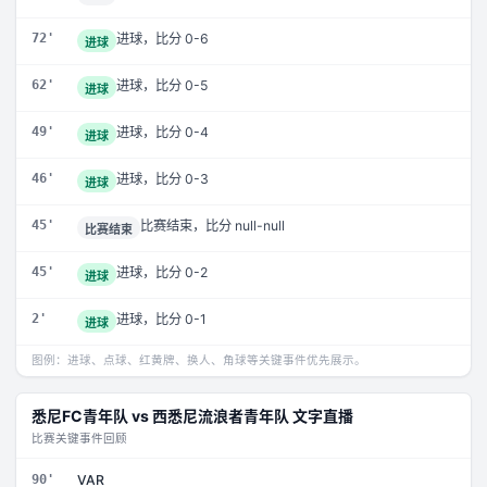
72'
进球，比分 0-6
进球
62'
进球，比分 0-5
进球
49'
进球，比分 0-4
进球
46'
进球，比分 0-3
进球
45'
比赛结束，比分 null-null
比赛结束
45'
进球，比分 0-2
进球
2'
进球，比分 0-1
进球
图例：进球、点球、红黄牌、换人、角球等关键事件优先展示。
悉尼FC青年队
vs
西悉尼流浪者青年队
文字直播
比赛关键事件回顾
90'
VAR