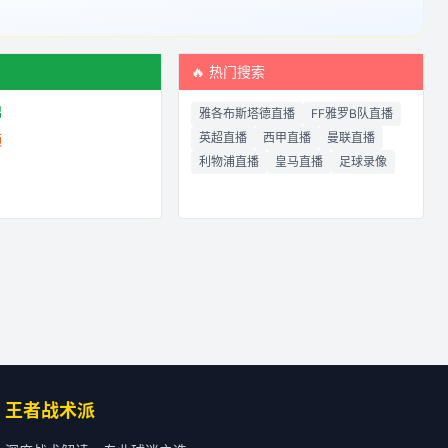
频
🔥 热门搜索
锦
雅各布斯塔德直播
FF雅罗B队直播
英超直播
西甲直播
曼联直播
频
利物浦直播
皇马直播
足球录像
王者战术派