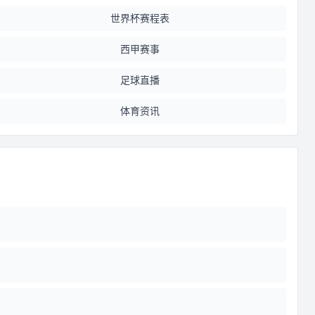
世界杯赛程表
西甲赛事
足球直播
体育资讯