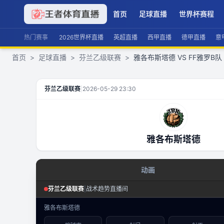
首页
足球直播
世界杯赛程
热门赛事
2026世界杯直播
英超直播
西甲直播
德甲直播
意
首页
>
足球直播
>
芬兰乙级联赛
>
雅各布斯塔德 VS FF雅罗B队
雅各布斯塔德
VS
FF雅罗B队
直播
芬兰乙级联赛
|
2026-05-29 23:30
雅各布斯塔德
动画
足球场景态势
芬兰乙级联赛
|
战术趋势直播间
芬兰乙级联赛
·
攻防态势
雅各布斯塔德
数据视图