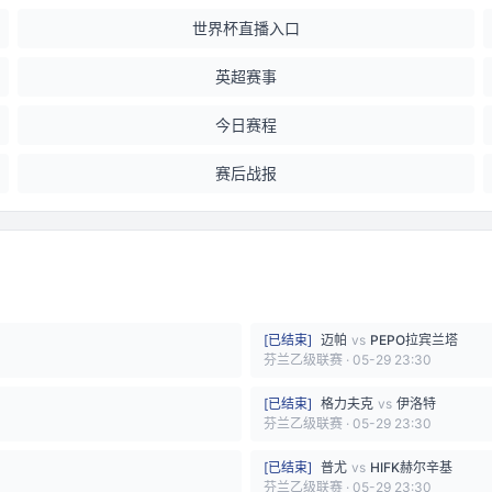
世界杯直播入口
英超赛事
今日赛程
赛后战报
[
已结束
]
迈帕
vs
PEPO拉宾兰塔
芬兰乙级联赛
·
05-29 23:30
[
已结束
]
格力夫克
vs
伊洛特
芬兰乙级联赛
·
05-29 23:30
[
已结束
]
普尤
vs
HIFK赫尔辛基
芬兰乙级联赛
·
05-29 23:30