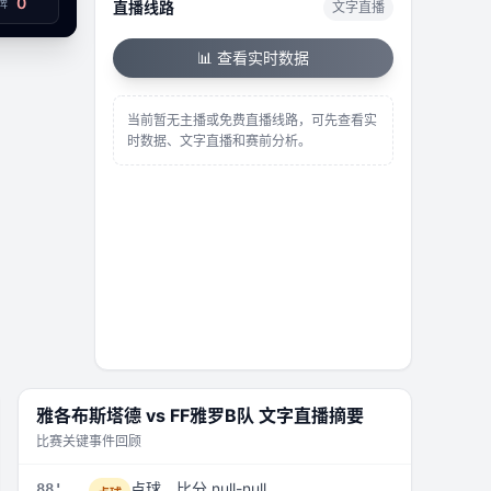
0
牌
直播线路
文字直播
已结束
📊 查看实时数据
当前暂无主播或免费直播线路，可先查看实
时数据、文字直播和赛前分析。
雅各布斯塔德
vs
FF雅罗B队
文字直播摘要
比赛关键事件回顾
点球，比分 null-null
88'