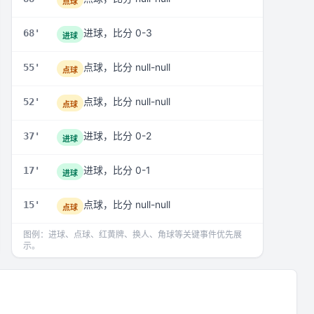
点球
进球，比分 0-3
68'
进球
点球，比分 null-null
55'
点球
点球，比分 null-null
52'
点球
进球，比分 0-2
37'
进球
进球，比分 0-1
17'
进球
点球，比分 null-null
15'
点球
图例：进球、点球、红黄牌、换人、角球等关键事件优先展
示。