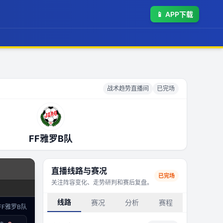
📱
APP下载
战术趋势直播间
已完场
FF雅罗B队
直播线路与赛况
已完场
关注阵容变化、走势研判和赛后复盘。
线路
赛况
分析
赛程
FF雅罗B队