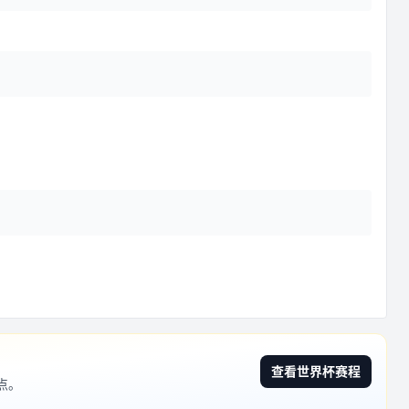
查看世界杯赛程
点。