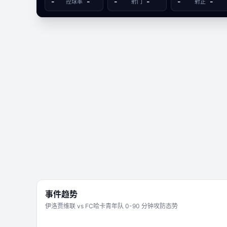
-
-
-
-
-
-
控球率
射门
射正
-
伊洛贾维联
FC哈卡青
文字数据同步
4
2
事件趋势
伊洛贾维联
vs
FC哈卡青年队
0-90 分钟攻防态势