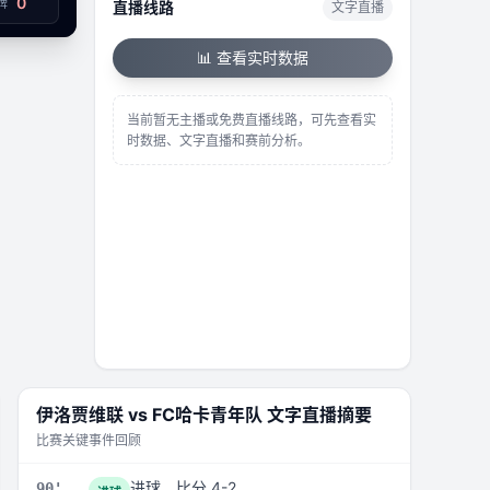
0
牌
直播线路
文字直播
已结束
📊 查看实时数据
当前暂无主播或免费直播线路，可先查看实
时数据、文字直播和赛前分析。
伊洛贾维联
vs
FC哈卡青年队
文字直播摘要
比赛关键事件回顾
进球，比分 4-2
90'