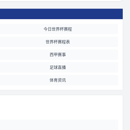
今日世界杯赛程
世界杯赛程表
西甲赛事
足球直播
体育资讯