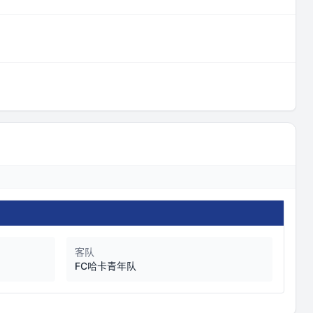
客队
FC哈卡青年队