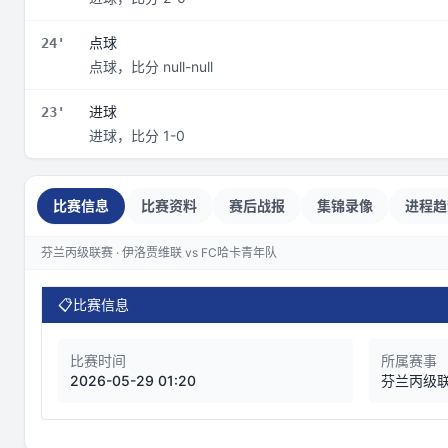
点球
24'
点球，比分 null-null
进球
23'
进球，比分 1-0
比赛信息
比赛资料
赛后战报
集锦录像
进程趋
芬兰丙级联赛 · 伊洛贾维联 vs FC哈卡青年队
📋
比赛信息
比赛时间
所属赛事
2026-05-29 01:20
芬兰丙级