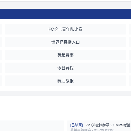
FC哈卡青年队比赛
世界杯直播入口
英超赛事
今日赛程
赛后战报
[
已结束
]
PPJ罗霍拉赫蒂
vs
MPS老星
芬兰丙级联赛
·
05-29 01:00