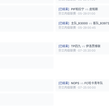
[
已结束
]
PIF帕拉宁
vs
皮帕斯
芬兰丙级联赛
·
05-29 01:00
[
已结束
]
主队_93000
vs
客队_9397
芬兰丙级联赛
·
05-29 00:45
[
已结束
]
TP四九
vs
伊洛贾维联
芬兰丙级联赛
·
07-25 20:00
[
已结束
]
NOPS
vs
FC哈卡青年队
芬兰丙级联赛
·
07-25 00:00