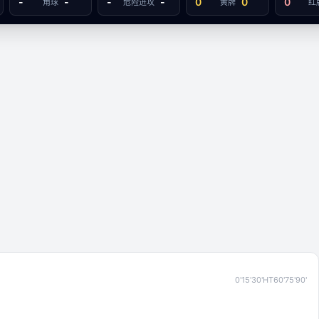
-
-
-
-
0
0
0
角球
危险进攻
黄牌
红
年队
0'
15'
30'
HT
60'
75'
90'