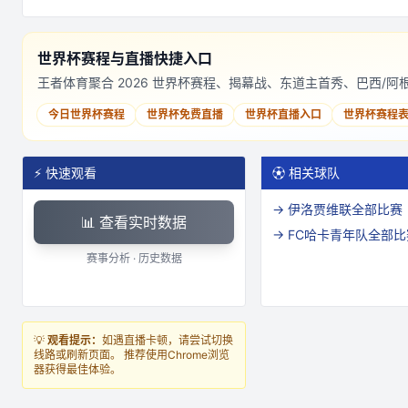
世界杯赛程与直播快捷入口
王者体育聚合 2026 世界杯赛程、揭幕战、东道主首秀、巴西/
今日世界杯赛程
世界杯免费直播
世界杯直播入口
世界杯赛程
⚡ 快速观看
⚽ 相关球队
→
伊洛贾维联
全部比赛
📊 查看实时数据
→
FC哈卡青年队
全部比
赛事分析 · 历史数据
💡
观看提示：
如遇直播卡顿，请尝试切换
线路或刷新页面。 推荐使用Chrome浏览
器获得最佳体验。