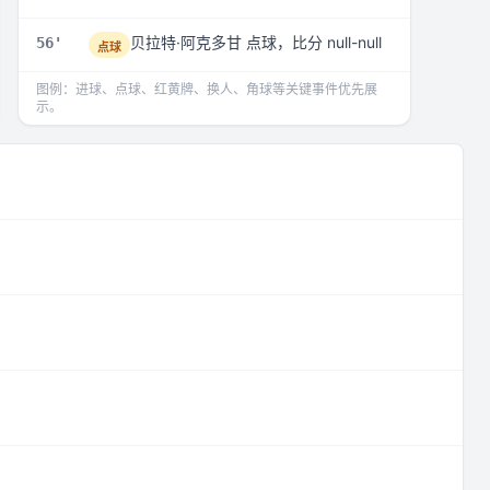
贝拉特·阿克多甘 点球，比分 null-null
56'
点球
图例：进球、点球、红黄牌、换人、角球等关键事件优先展
示。