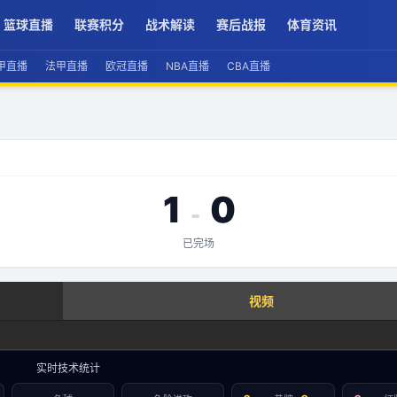
篮球直播
联赛积分
战术解读
赛后战报
体育资讯
甲直播
法甲直播
欧冠直播
NBA直播
CBA直播
1
0
-
已完场
查看实时数据
视频
赛事分析 · 历史数据
实时技术统计