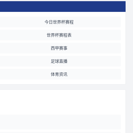
今日世界杯赛程
世界杯赛程表
西甲赛事
足球直播
体育资讯