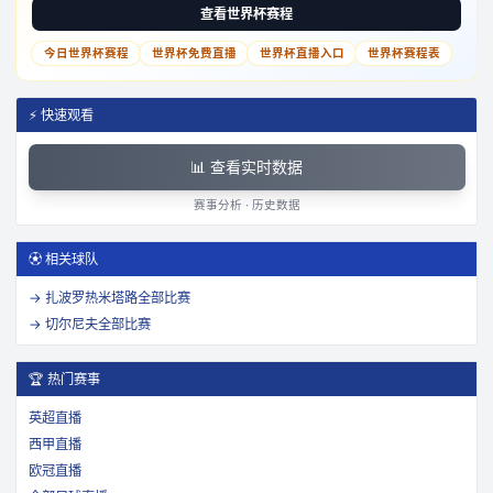
查看世界杯赛程
今日世界杯赛程
世界杯免费直播
世界杯直播入口
世界杯赛程表
⚡ 快速观看
📊 查看实时数据
赛事分析 · 历史数据
⚽ 相关球队
→
扎波罗热米塔路
全部比赛
→
切尔尼夫
全部比赛
🏆 热门赛事
英超直播
西甲直播
欧冠直播