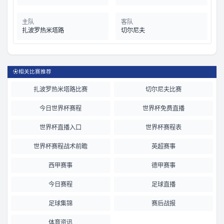
主队
客队
扎波罗热米塔路
切尔尼夫
⚽
相关比赛推荐
扎波罗热米塔路比赛
切尔尼夫比赛
今日世界杯赛程
世界杯免费直播
世界杯直播入口
世界杯赛程表
世界杯赛程战术前瞻
英超赛事
西甲赛事
德甲赛事
今日赛程
足球直播
足球集锦
赛后战报
体育资讯