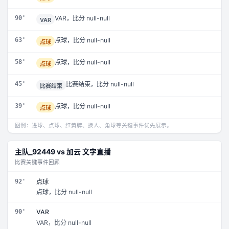
90'
VAR，比分 null-null
VAR
63'
点球，比分 null-null
点球
58'
点球，比分 null-null
点球
45'
比赛结束，比分 null-null
比赛结束
39'
点球，比分 null-null
点球
图例：进球、点球、红黄牌、换人、角球等关键事件优先展示。
主队_92449
vs
加云
文字直播
比赛关键事件回顾
92'
点球
点球，比分 null-null
90'
VAR
VAR，比分 null-null