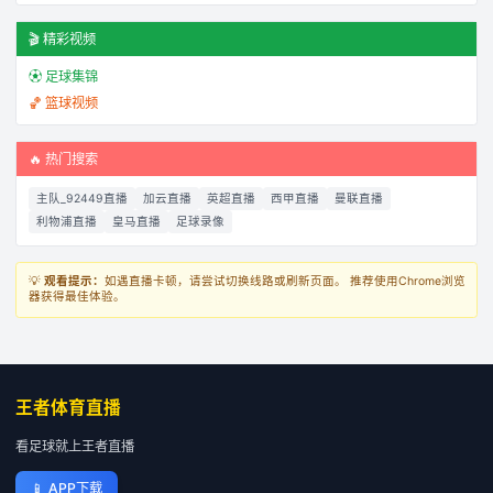
🎬 精彩视频
⚽ 足球集锦
🏀 篮球视频
🔥 热门搜索
主队_92449直播
加云直播
英超直播
西甲直播
曼联直播
利物浦直播
皇马直播
足球录像
💡
观看提示：
如遇直播卡顿，请尝试切换线路或刷新页面。 推荐使用Chrome浏览
器获得最佳体验。
王者体育直播
看足球就上王者直播
📱
APP下载