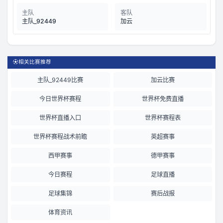
主队
客队
主队_92449
加云
⚽
相关比赛推荐
主队_92449比赛
加云比赛
今日世界杯赛程
世界杯免费直播
世界杯直播入口
世界杯赛程表
世界杯赛程战术前瞻
英超赛事
西甲赛事
德甲赛事
今日赛程
足球直播
足球集锦
赛后战报
体育资讯