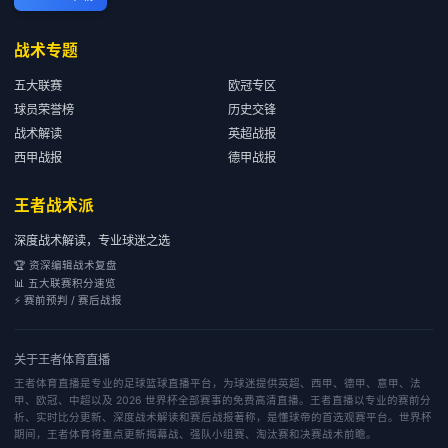
战术专题
五大联赛
欧冠专区
球员荣誉榜
历史交锋
战术解读
英超战报
西甲战报
德甲战报
王者战术派
深度战术解读，专业球迷之选
🏆 资深编辑战术复盘
📊 五大联赛积分速览
⚡ 赛前预判 / 赛后战报
关于
王者体育直播
王者体育直播是专业的足球篮球直播平台，为球迷提供英超、西甲、德甲、意甲、法
甲、欧冠、中超以及 2026 世界杯全部赛事的免费高清直播。王者直播以专业的赛前分
析、实时比分更新、深度战术解读和赛后战报著称，是懂球帝的首选观赛平台。世界杯
期间，王者体育将重点更新揭幕战、强队小组赛、淘汰赛和决赛战术前瞻。