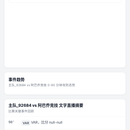
事件趋势
主队_92684
vs
阿巴乔竞技
0-90 分钟攻防态势
主队_92684
vs
阿巴乔竞技
文字直播摘要
比赛关键事件回顾
90'
VAR，比分 null-null
VAR