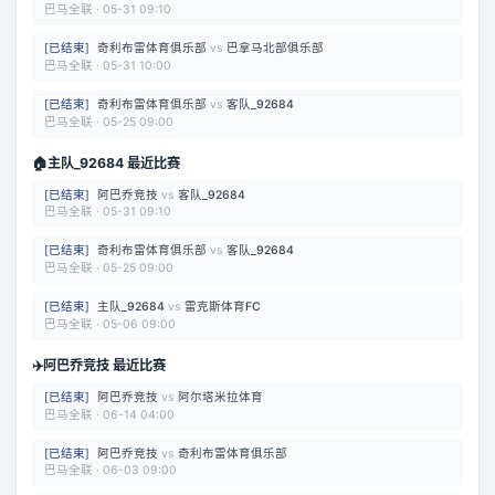
巴马全联
·
05-31 09:10
[
已结束
]
奇利布雷体育俱乐部
vs
巴拿马北部俱乐部
巴马全联
·
05-31 10:00
[
已结束
]
奇利布雷体育俱乐部
vs
客队_92684
巴马全联
·
05-25 09:00
🏠
主队_92684 最近比赛
[
已结束
]
阿巴乔竞技
vs
客队_92684
巴马全联
·
05-31 09:10
[
已结束
]
奇利布雷体育俱乐部
vs
客队_92684
巴马全联
·
05-25 09:00
[
已结束
]
主队_92684
vs
雷克斯体育FC
巴马全联
·
05-06 09:00
✈️
阿巴乔竞技 最近比赛
[
已结束
]
阿巴乔竞技
vs
阿尔塔米拉体育
巴马全联
·
06-14 04:00
[
已结束
]
阿巴乔竞技
vs
奇利布雷体育俱乐部
巴马全联
·
06-03 09:00