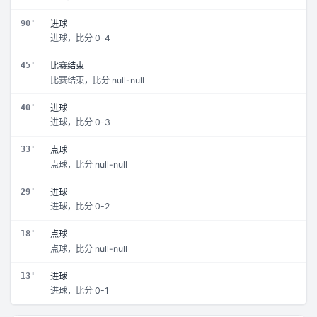
90'
进球
进球，比分 0-4
45'
比赛结束
比赛结束，比分 null-null
40'
进球
进球，比分 0-3
33'
点球
点球，比分 null-null
29'
进球
进球，比分 0-2
18'
点球
点球，比分 null-null
13'
进球
进球，比分 0-1