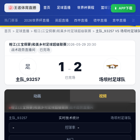
首页
足球直播
世界杯赛程
篮球直播
联赛积分
📱
APP下载
热门赛事
2026世界杯直播
英超直播
西甲直播
德甲直播
意甲直播
法甲
首页
>
足球直播
>
榕江(三宝侗寨)和美乡村足球超级联赛
>
主队_93257 VS 场坝村足球
主队_93257
VS
场坝村足球队
直播
榕江(三宝侗寨)和美乡村足球超级联赛
2026-05-29 20:30
战术趋势直播间
已完场
1
2
足
-
已完场
主队_93257
场坝村足球队
查看实时数据
动画
视频
赛事分析 · 历史数据
足球场景态势
榕江(三宝侗寨)和美乡村足球超级联赛
|
战术趋势直播间
榕江(三宝侗寨)和美乡村足球超级联赛
·
攻防态势
主队_93257
实时技术统计
场坝村足球队
主
数据视图
-
控球率
-
-
已结束
主队_93257
场坝村足球队
文字数据同步
射门