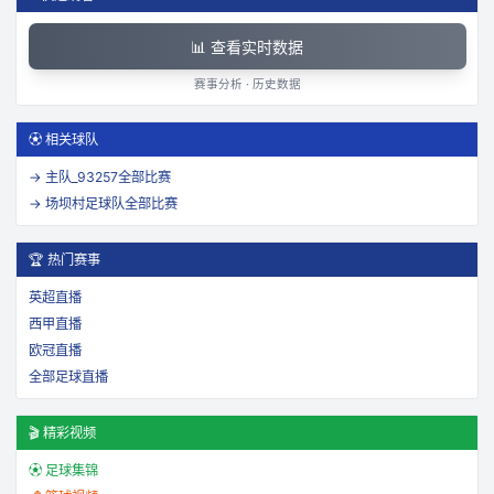
📊 查看实时数据
赛事分析 · 历史数据
⚽ 相关球队
→
主队_93257
全部比赛
→
场坝村足球队
全部比赛
🏆 热门赛事
英超直播
西甲直播
欧冠直播
全部足球直播
🎬 精彩视频
⚽ 足球集锦