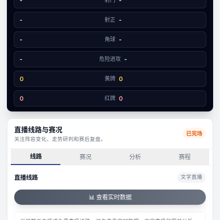
-
-
1
2
-
射正
-
-
角球
-
-
危险进攻
-
0
黄牌
0
0
红牌
0
直播线路与赛况
已完场
关注阵容变化、走势研判和赛后复盘。
线路
赛况
分析
赛程
直播线路
文字直播
📊 查看实时数据