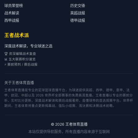
球员荣誉榜
历史交锋
战术解读
英超战报
西甲战报
德甲战报
王者战术派
深度战术解读，专业球迷之选
🏆 资深编辑战术复盘
📊 五大联赛积分速览
⚡ 赛前预判 / 赛后战报
关于
王者体育直播
王者体育直播是专业的足球篮球直播平台，为球迷提供英超、西甲、德甲、意甲、法
甲、欧冠、中超以及 2026 世界杯全部赛事的免费高清直播。王者直播以专业的赛前分
析、实时比分更新、深度战术解读和赛后战报著称，是懂球帝的首选观赛平台。世界杯
期间，王者体育将重点更新揭幕战、强队小组赛、淘汰赛和决赛战术前瞻。
©
2026
王者体育直播
本站仅提供导航服务，所有直播内容来源于互联网