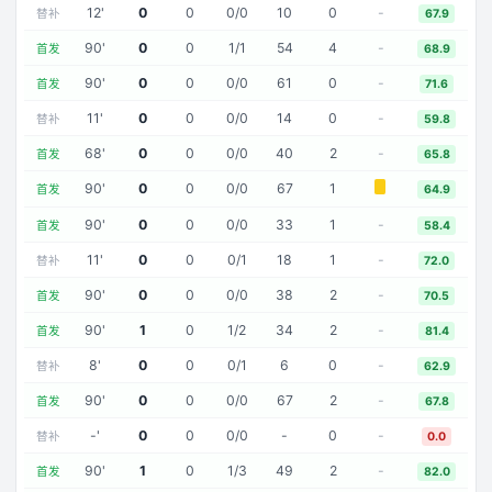
12
'
0
0
0
/
0
10
0
-
替补
67.9
90
'
0
0
1
/
1
54
4
-
首发
68.9
90
'
0
0
0
/
0
61
0
-
首发
71.6
11
'
0
0
0
/
0
14
0
-
替补
59.8
68
'
0
0
0
/
0
40
2
-
首发
65.8
90
'
0
0
0
/
0
67
1
首发
64.9
90
'
0
0
0
/
0
33
1
-
首发
58.4
11
'
0
0
0
/
1
18
1
-
替补
72.0
90
'
0
0
0
/
0
38
2
-
首发
70.5
90
'
1
0
1
/
2
34
2
-
首发
81.4
8
'
0
0
0
/
1
6
0
-
替补
62.9
90
'
0
0
0
/
0
67
2
-
首发
67.8
-
'
0
0
0
/
0
-
0
-
替补
0.0
90
'
1
0
1
/
3
49
2
-
首发
82.0