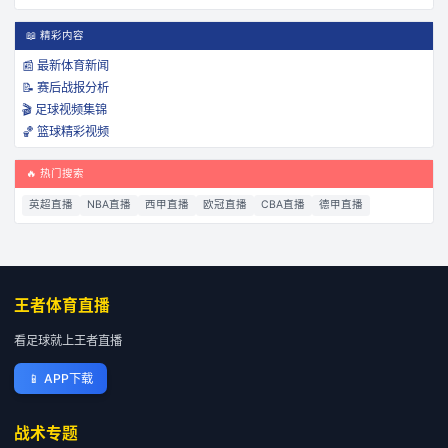
📖 精彩内容
📰 最新体育新闻
📝 赛后战报分析
🎬 足球视频集锦
🏀 篮球精彩视频
🔥 热门搜索
英超直播
NBA直播
西甲直播
欧冠直播
CBA直播
德甲直播
王者体育直播
看足球就上王者直播
📱
APP下载
战术专题