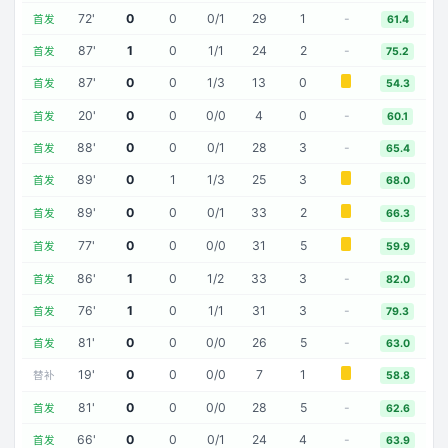
72
'
0
0
0
/
1
29
1
-
首发
61.4
87
'
1
0
1
/
1
24
2
-
首发
75.2
87
'
0
0
1
/
3
13
0
首发
54.3
20
'
0
0
0
/
0
4
0
-
首发
60.1
88
'
0
0
0
/
1
28
3
-
首发
65.4
89
'
0
1
1
/
3
25
3
首发
68.0
89
'
0
0
0
/
1
33
2
首发
66.3
77
'
0
0
0
/
0
31
5
首发
59.9
86
'
1
0
1
/
2
33
3
-
首发
82.0
76
'
1
0
1
/
1
31
3
-
首发
79.3
81
'
0
0
0
/
0
26
5
-
首发
63.0
19
'
0
0
0
/
0
7
1
替补
58.8
81
'
0
0
0
/
0
28
5
-
首发
62.6
66
'
0
0
0
/
1
24
4
-
首发
63.9