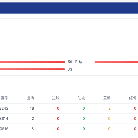
59
断球
33
赛季
出场
进球
助攻
黄牌
红牌
3242
18
0
0
2
0
3814
2
0
0
0
0
3516
3
0
0
0
0