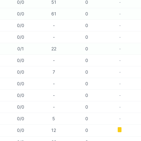
0
/
0
51
0
-
0
/
0
61
0
-
0
/
0
-
0
-
0
/
0
-
0
-
0
/
1
22
0
-
0
/
0
-
0
-
0
/
0
7
0
-
0
/
0
-
0
-
0
/
0
-
0
-
0
/
0
-
0
-
0
/
0
5
0
-
0
/
0
12
0