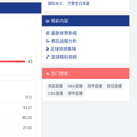
国际米兰
巴黎圣日耳曼
📖 精彩内容
📰 最新体育新闻
📝 赛后战报分析
🎬 足球视频集锦
🏀 篮球精彩视频
42
🔥 热门搜索
英超直播
NBA直播
西甲直播
欧冠直播
CBA直播
德甲直播
评分
51.27
65.20
21.50