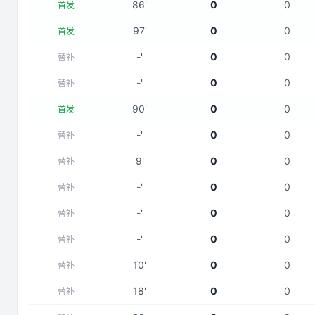
86
'
0
0
首发
97
'
0
0
首发
-
'
0
0
替补
-
'
0
0
替补
90
'
0
0
首发
-
'
0
0
替补
9
'
0
0
替补
-
'
0
0
替补
-
'
0
0
替补
-
'
0
0
替补
10
'
0
0
替补
18
'
0
0
替补