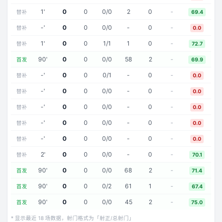
1
'
0
0
0
/
0
2
0
-
替补
69.4
-
'
0
0
0
/
0
-
0
-
替补
0.0
1
'
0
0
1
/
1
1
0
-
替补
72.7
90
'
0
0
0
/
0
58
2
-
首发
69.9
-
'
0
0
0
/
1
-
0
-
替补
0.0
-
'
0
0
0
/
0
-
0
-
替补
0.0
-
'
0
0
0
/
0
-
0
-
替补
0.0
-
'
0
0
0
/
0
-
0
-
替补
0.0
-
'
0
0
0
/
0
-
0
-
替补
0.0
2
'
0
0
0
/
0
-
0
-
替补
70.1
90
'
0
0
0
/
0
68
2
-
首发
71.4
90
'
0
0
0
/
2
61
1
-
首发
67.4
90
'
0
0
0
/
0
45
2
-
首发
75.0
* 显示最近
18
场数据，射门格式为「射正/总射门」