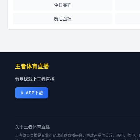
今日赛程
赛后战报
王者体育直播
看足球就上王者直播
📱
APP下载
关于
王者体育直播
王者体育直播是专业的足球篮球直播平台，为球迷提供英超、西甲、德甲、意