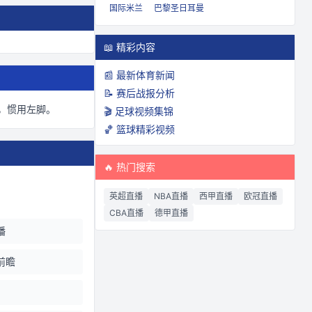
国际米兰
巴黎圣日耳曼
📖 精彩内容
📰 最新体育新闻
📝 赛后战报分析
，惯用左脚
。
🎬 足球视频集锦
🏀 篮球精彩视频
🔥 热门搜索
英超直播
NBA直播
西甲直播
欧冠直播
CBA直播
德甲直播
播
前瞻