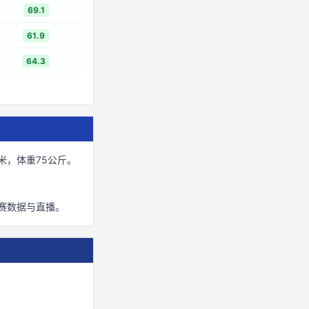
69.1
61.9
64.3
米
，体重75公斤
。
赛数据与直播。