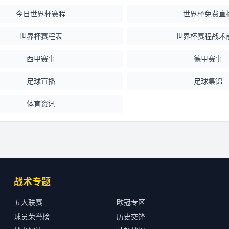
今日世界杯赛程
世界杯免费直
世界杯赛程表
世界杯赛程战术
西甲赛事
德甲赛事
足球直播
足球集锦
体育资讯
战术专题
五大联赛
欧冠专区
球员荣誉榜
历史交锋