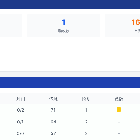
1
1
助攻数
上
射门
传球
抢断
黄牌
0
/
2
71
1
0
/
1
64
2
-
0
/
0
57
2
-