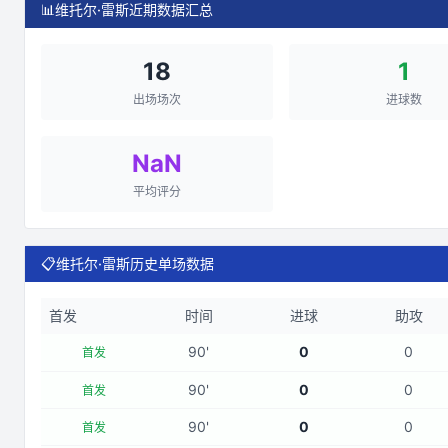
📊
维托尔·雷斯近期数据汇总
18
1
出场场次
进球数
NaN
平均评分
📋
维托尔·雷斯历史单场数据
首发
时间
进球
助攻
90
'
0
0
首发
90
'
0
0
首发
90
'
0
0
首发