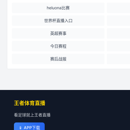
heluona比赛
世界杯直播入口
英超赛事
今日赛程
赛后战报
王者体育直播
看足球就上王者直播
📱
APP下载