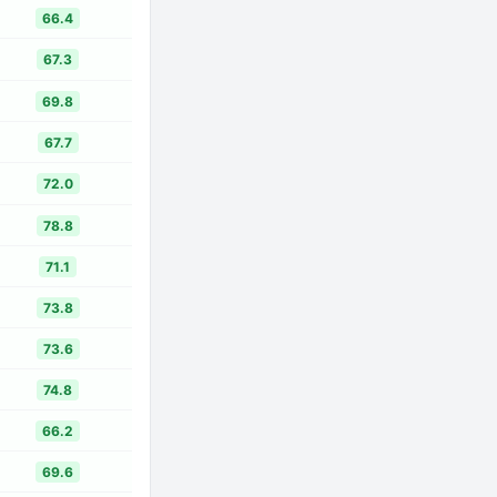
66.4
67.3
69.8
67.7
72.0
78.8
71.1
73.8
73.6
74.8
66.2
69.6