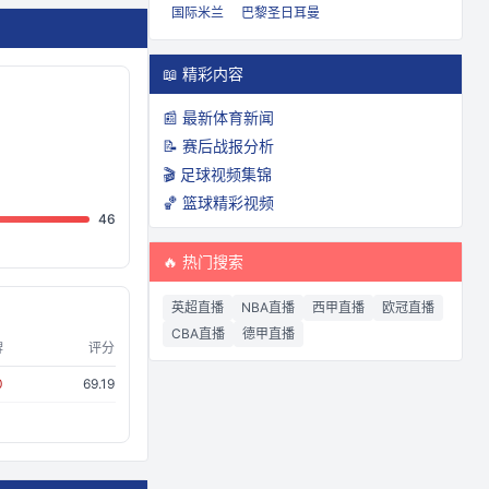
国际米兰
巴黎圣日耳曼
📖 精彩内容
📰 最新体育新闻
📝 赛后战报分析
🎬 足球视频集锦
🏀 篮球精彩视频
46
🔥 热门搜索
英超直播
NBA直播
西甲直播
欧冠直播
CBA直播
德甲直播
牌
评分
0
69.19