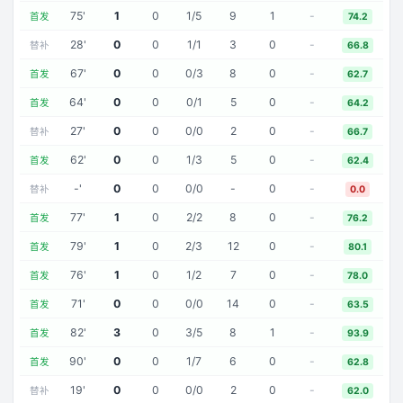
75
'
1
0
1
/
5
9
1
-
首发
74.2
28
'
0
0
1
/
1
3
0
-
替补
66.8
67
'
0
0
0
/
3
8
0
-
首发
62.7
64
'
0
0
0
/
1
5
0
-
首发
64.2
27
'
0
0
0
/
0
2
0
-
替补
66.7
62
'
0
0
1
/
3
5
0
-
首发
62.4
-
'
0
0
0
/
0
-
0
-
替补
0.0
77
'
1
0
2
/
2
8
0
-
首发
76.2
79
'
1
0
2
/
3
12
0
-
首发
80.1
76
'
1
0
1
/
2
7
0
-
首发
78.0
71
'
0
0
0
/
0
14
0
-
首发
63.5
82
'
3
0
3
/
5
8
1
-
首发
93.9
90
'
0
0
1
/
7
6
0
-
首发
62.8
19
'
0
0
0
/
0
2
0
-
替补
62.0