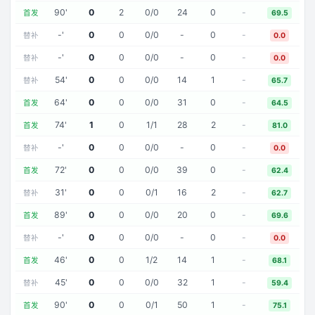
90
'
0
2
0
/
0
24
0
-
首发
69.5
-
'
0
0
0
/
0
-
0
-
替补
0.0
-
'
0
0
0
/
0
-
0
-
替补
0.0
54
'
0
0
0
/
0
14
1
-
替补
65.7
64
'
0
0
0
/
0
31
0
-
首发
64.5
74
'
1
0
1
/
1
28
2
-
首发
81.0
-
'
0
0
0
/
0
-
0
-
替补
0.0
72
'
0
0
0
/
0
39
0
-
首发
62.4
31
'
0
0
0
/
1
16
2
-
替补
62.7
89
'
0
0
0
/
0
20
0
-
首发
69.6
-
'
0
0
0
/
0
-
0
-
替补
0.0
46
'
0
0
1
/
2
14
1
-
首发
68.1
45
'
0
0
0
/
0
32
1
-
替补
59.4
90
'
0
0
0
/
1
50
1
-
首发
75.1