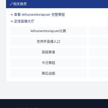
🔗
相关推荐
→ 查看
leihuowotexiapuer
完整赛程
→ 足球直播大厅
leihuowotexiapuer比赛
世界杯直播入口
英超赛事
今日赛程
赛后战报