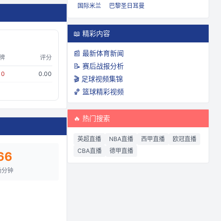
国际米兰
巴黎圣日耳曼
📖 精彩内容
📰 最新体育新闻
牌
评分
📝 赛后战报分析
0
0.00
🎬 足球视频集锦
🏀 篮球精彩视频
🔥 热门搜索
英超直播
NBA直播
西甲直播
欧冠直播
CBA直播
德甲直播
66
场分钟