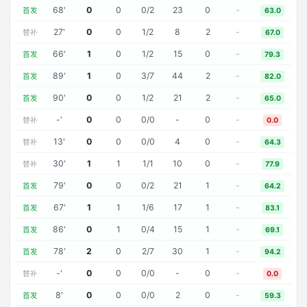
68
'
0
0
0
/
2
23
0
-
首发
63.0
27
'
0
0
1
/
2
8
2
-
替补
67.0
66
'
1
0
1
/
2
15
0
-
首发
79.3
89
'
1
0
3
/
7
44
2
-
首发
82.0
90
'
0
0
1
/
2
21
2
-
首发
65.0
-
'
0
0
0
/
0
-
0
-
替补
0.0
13
'
0
0
0
/
0
4
0
-
替补
64.3
30
'
1
1
1
/
1
10
0
-
替补
77.9
79
'
0
0
0
/
2
21
1
-
首发
64.2
67
'
1
1
1
/
6
17
1
-
首发
83.1
86
'
0
1
0
/
4
15
1
-
首发
69.1
78
'
2
0
2
/
7
30
1
-
首发
94.2
-
'
0
0
0
/
0
-
0
-
替补
0.0
8
'
0
0
0
/
0
2
0
-
首发
59.3