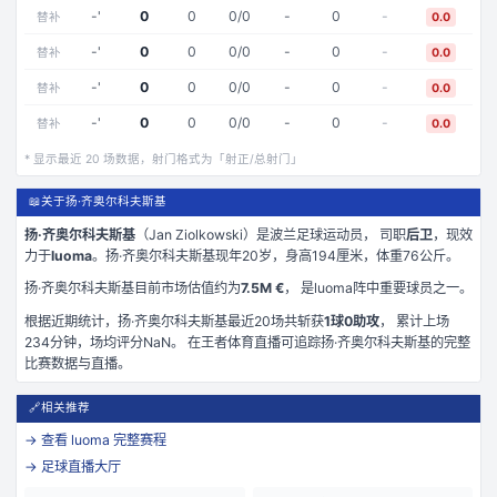
-
'
0
0
0
/
0
-
0
-
替补
0.0
-
'
0
0
0
/
0
-
0
-
替补
0.0
-
'
0
0
0
/
0
-
0
-
替补
0.0
-
'
0
0
0
/
0
-
0
-
替补
0.0
* 显示最近
20
场数据，射门格式为「射正/总射门」
📖
关于扬·齐奥尔科夫斯基
扬·齐奥尔科夫斯基
（
Jan Ziolkowski
）是
波兰
足球运动员， 司职
后卫
，现效
力于
luoma
。
扬·齐奥尔科夫斯基现年20岁
，身高194厘米
，体重76公斤
。
扬·齐奥尔科夫斯基
目前市场估值约为
7.5M €
， 是
luoma
阵中重要球员之一。
根据近期统计，
扬·齐奥尔科夫斯基
最近
20
场共斩获
1
球
0
助攻
， 累计上场
234
分钟
，场均评分NaN
。 在
王者体育直播
可追踪
扬·齐奥尔科夫斯基
的完整
比赛数据与直播。
🔗
相关推荐
→ 查看
luoma
完整赛程
→ 足球直播大厅