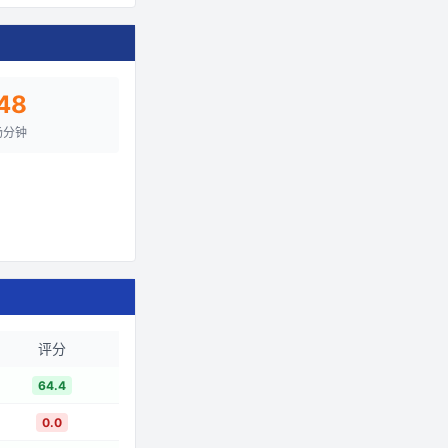
48
场分钟
评分
64.4
0.0