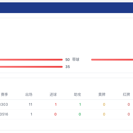
50
带球
35
赛季
出场
进球
助攻
黄牌
红牌
3303
11
1
1
0
0
3516
1
0
0
0
0