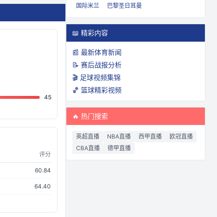
国际米兰
巴黎圣日耳曼
📖 精彩内容
📰 最新体育新闻
📝 赛后战报分析
🎬 足球视频集锦
🏀 篮球精彩视频
45
🔥 热门搜索
英超直播
NBA直播
西甲直播
欧冠直播
CBA直播
德甲直播
评分
60.84
64.40