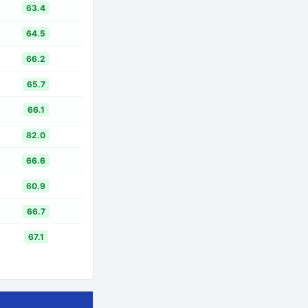
63.4
64.5
66.2
65.7
66.1
82.0
66.6
60.9
66.7
67.1