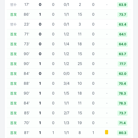
17
'
0
0
0
/
1
2
0
-
替补
63.9
86
'
1
0
1
/
1
15
0
-
首发
73.7
23
'
0
0
0
/
1
3
0
-
替补
63.4
71
'
0
0
1
/
2
11
0
-
首发
64.1
73
'
0
0
1
/
4
18
0
-
首发
64.0
90
'
0
0
1
/
2
15
0
-
首发
63.7
90
'
1
0
1
/
2
25
0
-
首发
77.7
84
'
0
0
0
/
0
10
0
-
首发
62.0
88
'
1
0
3
/
4
10
0
-
首发
70.4
90
'
1
0
1
/
5
18
0
-
首发
78.3
84
'
1
0
1
/
1
11
0
-
首发
78.3
85
'
1
0
2
/
7
15
0
-
首发
73.7
70
'
1
0
1
/
3
19
0
-
首发
71.4
81
'
1
1
1
/
1
8
1
首发
80.3