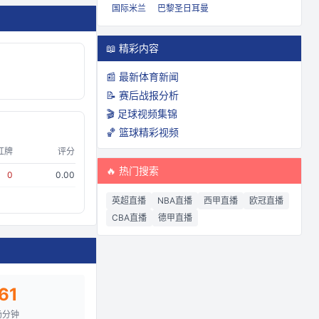
国际米兰
巴黎圣日耳曼
📖 精彩内容
📰 最新体育新闻
📝 赛后战报分析
🎬 足球视频集锦
🏀 篮球精彩视频
红牌
评分
🔥 热门搜索
0
0.00
英超直播
NBA直播
西甲直播
欧冠直播
CBA直播
德甲直播
61
场分钟