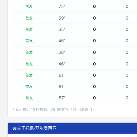
75
'
0
0
首发
69
'
0
0
首发
65
'
0
0
首发
46
'
0
0
首发
68
'
0
0
首发
46
'
0
0
首发
61
'
0
0
首发
81
'
0
0
首发
87
'
0
0
首发
* 显示最近
15
场数据，射门格式为「射正/总射门」
📖
关于托尼·菲尔曼西亚