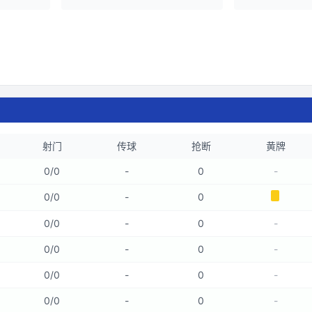
射门
传球
抢断
黄牌
0
/
0
-
0
-
0
/
0
-
0
0
/
0
-
0
-
0
/
0
-
0
-
0
/
0
-
0
-
0
/
0
-
0
-