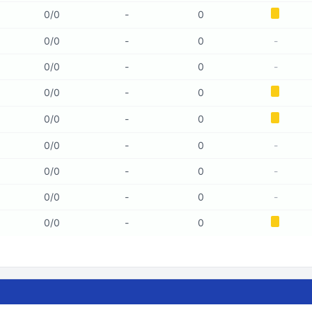
0
/
0
-
0
0
/
0
-
0
-
0
/
0
-
0
-
0
/
0
-
0
0
/
0
-
0
0
/
0
-
0
-
0
/
0
-
0
-
0
/
0
-
0
-
0
/
0
-
0