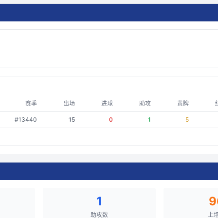
赛季
出场
进球
助攻
黄牌
#
13440
15
0
1
5
1
9
助攻数
上